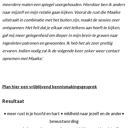
meerdere malen een spiegel voorgehouden. Hierdoor ben ik anders
naar mijzelf en mijn relatie gaan kijken. Vooral de rust die Maaike
uitstraalt in combinatie met het buiten zijn, maakt de sessies zeer
ontspannen. Het feit dat je elkaar niet telkens aan hoeft te kijken,
gaf mij meer gelegenheid om dieper in mijn brein te graven naar
ingesleten patronen en gewoontes. Ik heb het als zeer prettig
ervaren. Indien nodig zal ik de volgende keer zeker weer contact
opnemen met Maaike.'
Plan hier een vrijblijvend kennismakingsgesprek
Resultaat
• meer rust in je hoofd en hart • mildheid naar jezelf en de ander•
bewustwording