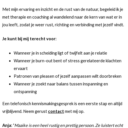
Met mijn ervaring en inzicht en de rust van de natuur, begeleid ik je
met therapie en coaching al wandelend naar de kern van wat er in
jou leeft, zodat je weer rust, richting en verbinding met jezelf vindt.
Je kunt bij mij terecht voor:
Wanneer je in scheiding ligt of twijfelt aan je relatie
Wanneer je burn-out bent of stress gerelateerde klachten
ervaart
Patronen van pleasen of jezelf aanpassen wilt doorbreken
Wanneer je zoekt naar balans tussen inspanning en
ontspanning
Een telefonisch kennismakingsgesprek is een eerste stap en altijd
vrijblijvend. Neem gerust
contact
met mij op.
Anja: '
Maaike is een heel rustig en prettig persoon. Ze luistert echt