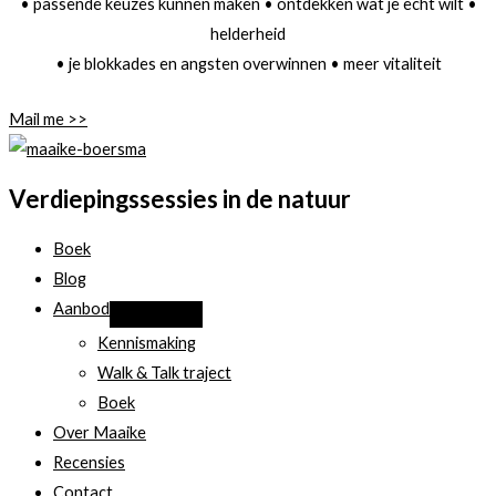
• passende keuzes kunnen maken • ontdekken wat je echt wilt •
helderheid
• je blokkades en angsten overwinnen • meer vitaliteit
Mail me >>
Verdiepingssessies in de natuur
Boek
Blog
Aanbod
Kennismaking
Walk & Talk traject
Boek
Over Maaike
Recensies
Contact