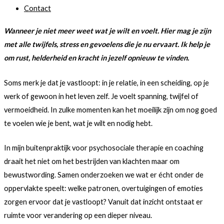
Contact
Wanneer je niet meer weet wat je wilt en voelt.
Hier mag je zijn
met alle twijfels, stress en gevoelens die je nu ervaart. Ik help
je
om rust, helderheid en kracht in jezelf opnieuw te vinden.
Soms merk je dat je vastloopt: in je relatie, in een scheiding, op je
werk of gewoon in het leven zelf. Je voelt spanning, twijfel of
vermoeidheid. In zulke momenten kan het moeilijk zijn om nog goed
te voelen wie je bent, wat je wilt en nodig hebt.
In mijn buitenpraktijk voor psychosociale therapie en coaching
draait het niet om het bestrijden van klachten maar om
bewustwording. Samen onderzoeken we wat er écht onder de
oppervlakte speelt: welke patronen, overtuigingen of emoties
zorgen ervoor dat je vastloopt? Vanuit dat inzicht ontstaat er
ruimte voor verandering op een dieper niveau.