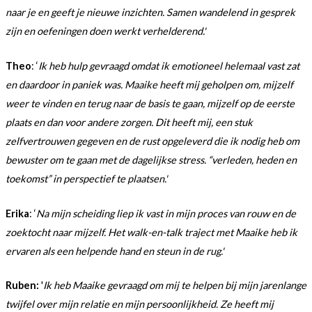
naar je en geeft je nieuwe inzichten. Samen wandelend in gesprek
zijn en oefeningen doen werkt verhelderend.'
Theo
: ‘
Ik heb hulp gevraagd omdat ik emotioneel helemaal vast zat
en daardoor in paniek was. Maaike heeft mij geholpen om, mijzelf
weer te vinden en terug naar de basis te gaan, mijzelf op de eerste
plaats en dan voor andere zorgen. Dit heeft mij, een stuk
zelfvertrouwen gegeven en de rust opgeleverd die ik nodig heb om
bewuster om te gaan met de dagelijkse stress. “verleden, heden en
toekomst” in perspectief te plaatsen.'
Erika
: ‘
Na mijn scheiding liep ik vast in mijn proces van rouw en de
zoektocht naar mijzelf. Het walk-en-talk traject met Maaike heb ik
ervaren als een helpende hand en steun in de rug.'
Ruben:
'
Ik heb Maaike gevraagd om mij te helpen bij mijn jarenlange
twijfel over mijn relatie en mijn persoonlijkheid. Ze heeft mij