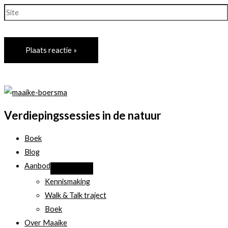
Site
Verdiepingssessies in de natuur
Boek
Blog
Aanbod
Kennismaking
Walk & Talk traject
Boek
Over Maaike