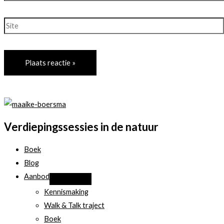
mail*
Site
Verdiepingssessies in de natuur
Boek
Blog
Aanbod
Kennismaking
Walk & Talk traject
Boek