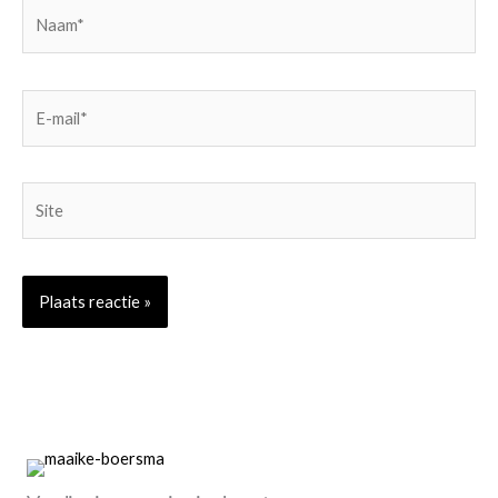
Naam*
E-
mail*
Site