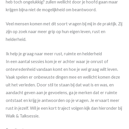
heb toch ongelukkig? zullen wellicht door je hoofd gaan maar
krijgen bijna niet de mogelijkheid om beantwoord.
Veel mensen komen met dit soort vragen bij mij in de praktijk. Zij
zijn op zoek naar meer grip op hun eigen leven, rust en
helderheid.
Ik help je graag naar meer rust, ruimte en helderheid
In een aantal sessies kom je er achter waar je onrust of
ontevredenheid vandaan komt en hoe je wel graag wilt leven.
Vaak spelen er onbewuste dingen mee en wellicht komen deze
uit het verleden. Door stil te staan bij dat wat is en was, en
aandacht geven aan je gevoelens, ga je merken dat er ruimte
ontstaat en krijg je antwoorden op je vragen. Je ervaart meer
rust in jezelf. Wil je een kort traject volgen kijk dan hieronder bij
Walk & Talksessie.