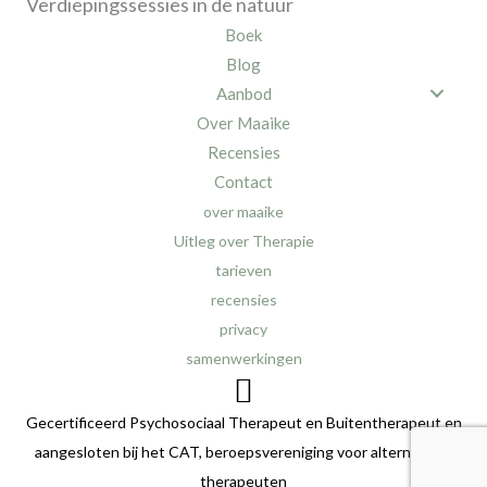
Verdiepingssessies in de natuur
Boek
Blog
Aanbod
Over Maaike
Recensies
Contact
over maaike
Uitleg over Therapie
tarieven
recensies
privacy
samenwerkingen
Gecertificeerd Psychosociaal Therapeut en Buitentherapeut en
aangesloten bij het CAT, beroepsvereniging voor alternatieve
therapeuten