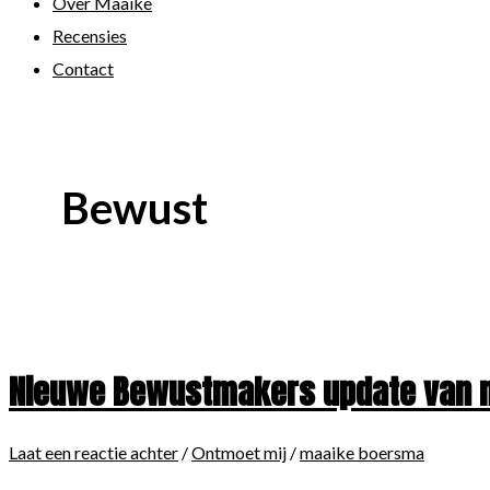
Over Maaike
Recensies
Contact
Bewust
Nieuwe Bewustmakers update van me
Laat een reactie achter
/
Ontmoet mij
/
maaike boersma