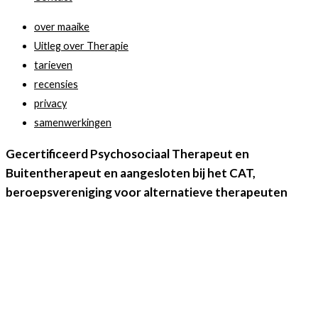
over maaike
Uitleg over Therapie
tarieven
recensies
privacy
samenwerkingen
Gecertificeerd Psychosociaal Therapeut en
Buitentherapeut en aangesloten bij het CAT,
beroepsvereniging voor alternatieve therapeuten