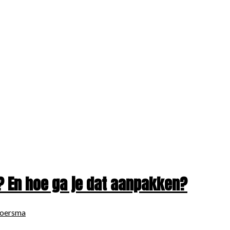
? En hoe ga je dat aanpakken?
boersma