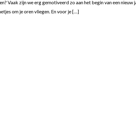
iken? Vaak zijn we erg gemotiveerd zo aan het begin van een nieuw j
tjes om je oren vliegen. En voor je […]