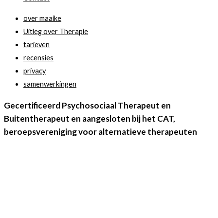
over maaike
Uitleg over Therapie
tarieven
recensies
privacy
samenwerkingen
Gecertificeerd Psychosociaal Therapeut en
Buitentherapeut en aangesloten bij het CAT,
beroepsvereniging voor alternatieve therapeuten