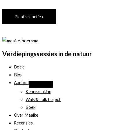
Verdiepingssessies in de natuur
Boek
Blog
Aanbod
Kennismaking
Walk & Talk traject
Boek
Over Maaike
Recensies