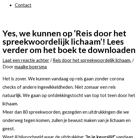
Contact
Yes, we kunnen op ‘Reis door het
spreekwoordelijk lichaam’! Lees
verder om het boek te downloaden
Laat een reactie achter
/
Reis door het spreekwoordelijk lichaam.
/
Door
maaike boersma
Het is zover. We kunnen vandaag op reis gaan zonder corona
checks of andere ingewikkeldheden. Niet zomaar een reis
natuurlijk. We gaan op ontdekkingstocht van top tot teen door het
lichaam.
Meer dan 80 spreekwoorden, gezegden en uitdrukkingen die we
onderweg tegen komen, zullen je bewust maken van je lichaam en
geest.
Weet jij bijvoorbeeld waar de uitdrukking:
‘In je keurslijf’
vandaan