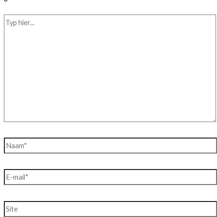
Typ
hier...
Naam*
E-
mail*
Site