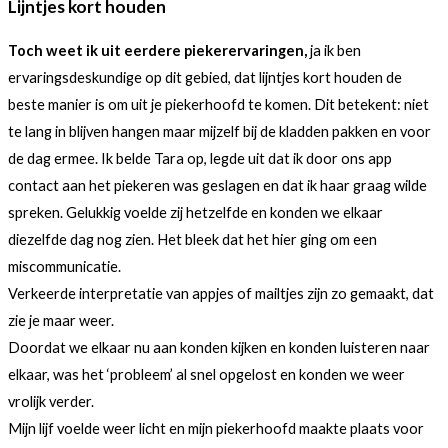
Lijntjes kort houden
Toch weet ik uit eerdere piekerervaringen,
ja ik ben
ervaringsdeskundige op dit gebied, dat lijntjes kort houden de
beste manier is om uit je piekerhoofd te komen. Dit betekent: niet
te lang in blijven hangen maar mijzelf bij de kladden pakken en voor
de dag ermee. Ik belde Tara op, legde uit dat ik door ons app
contact aan het piekeren was geslagen en dat ik haar graag wilde
spreken. Gelukkig voelde zij hetzelfde en konden we elkaar
diezelfde dag nog zien. Het bleek dat het hier ging om een
miscommunicatie.
Verkeerde interpretatie van appjes of mailtjes zijn zo gemaakt, dat
zie je maar weer.
Doordat we elkaar nu aan konden kijken en konden luisteren naar
elkaar, was het ‘probleem’ al snel opgelost en konden we weer
vrolijk verder.
Mijn lijf voelde weer licht en mijn piekerhoofd maakte plaats voor