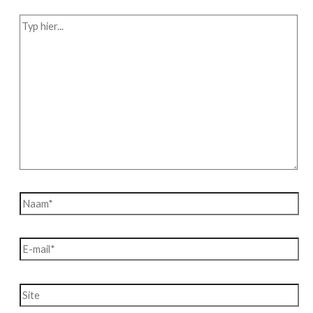
Typ
hier...
Naam*
E-
mail*
Site