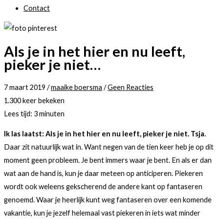
Contact
Als je in het hier en nu leeft,
pieker je niet…
7 maart 2019
/
maaike boersma
/
Geen Reacties
1.300 keer bekeken
Lees tijd:
3
minuten
Ik las laatst: Als je in het hier en nu leeft, pieker je niet. Tsja.
Daar zit natuurlijk wat in. Want negen van de tien keer heb je op dit
moment geen probleem. Je bent immers waar je bent. En als er dan
wat aan de hand is, kun je daar meteen op anticiperen. Piekeren
wordt ook weleens gekscherend de andere kant op fantaseren
genoemd. Waar je heerlijk kunt weg fantaseren over een komende
vakantie, kun je jezelf helemaal vast piekeren in iets wat minder