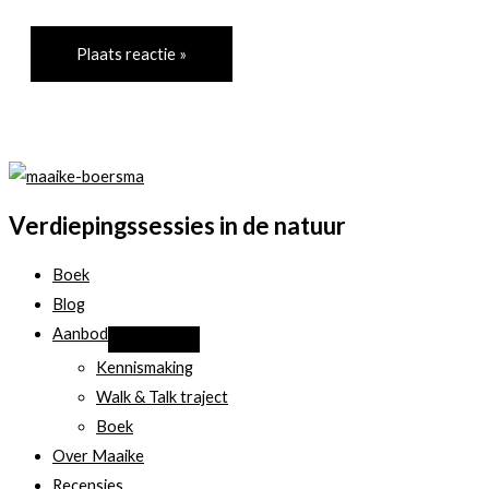
Verdiepingssessies in de natuur
Boek
Blog
Aanbod
Kennismaking
Walk & Talk traject
Boek
Over Maaike
Recensies