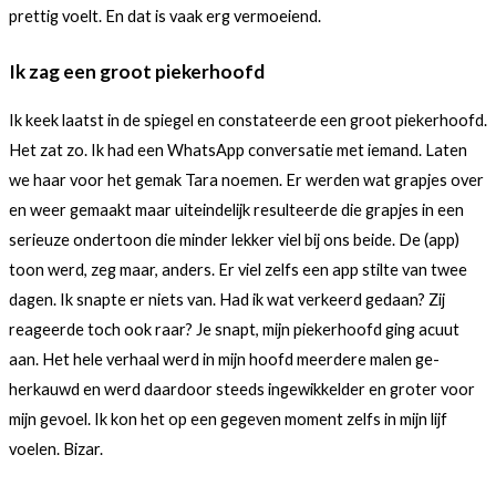
prettig voelt. En dat is vaak erg vermoeiend.
Ik zag een groot piekerhoofd
Ik keek laatst in de spiegel en constateerde een groot piekerhoofd.
Het zat zo. Ik had een WhatsApp conversatie met iemand. Laten
we haar voor het gemak Tara noemen. Er werden wat grapjes over
en weer gemaakt maar uiteindelijk resulteerde die grapjes in een
serieuze ondertoon die minder lekker viel bij ons beide. De (app)
toon werd, zeg maar, anders. Er viel zelfs een app stilte van twee
dagen. Ik snapte er niets van. Had ik wat verkeerd gedaan? Zij
reageerde toch ook raar? Je snapt, mijn piekerhoofd ging acuut
aan. Het hele verhaal werd in mijn hoofd meerdere malen ge-
herkauwd en werd daardoor steeds ingewikkelder en groter voor
mijn gevoel. Ik kon het op een gegeven moment zelfs in mijn lijf
voelen. Bizar.