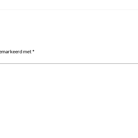
 gemarkeerd met
*