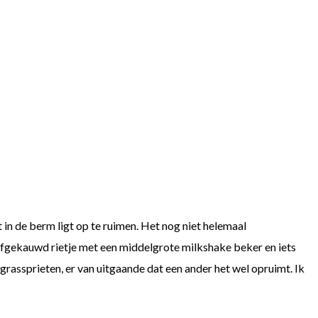
 in de berm ligt op te ruimen. Het nog niet helemaal
fgekauwd rietje met een middelgrote milkshake beker en iets
rassprieten, er van uitgaande dat een ander het wel opruimt. Ik