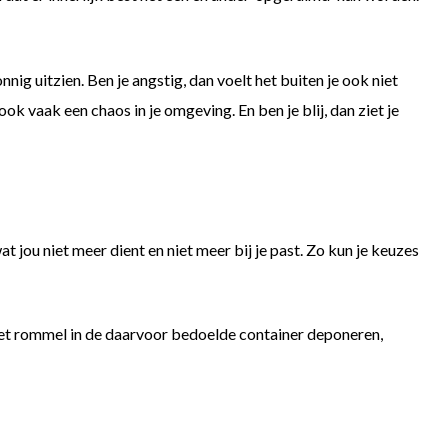
ig uitzien. Ben je angstig, dan voelt het buiten je ook niet
 ook vaak een chaos in je omgeving. En ben je blij, dan ziet je
 jou niet meer dient en niet meer bij je past. Zo kun je keuzes
k met rommel in de daarvoor bedoelde container deponeren,