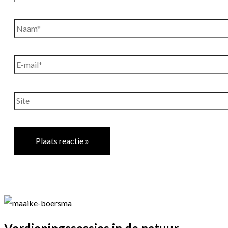
Naam*
E-
mail*
Site