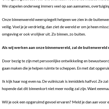
We stapelen onderweg immers veel op aan aannames, overtuigin
Onze binnenwereld weerspiegelt hetgeen we zien in de buitenwereld
veilig. Voel je je verdrietig, dan ziet de wereld er om je heen miss
omgeving er ook vrolijker uit. Zo binnen, zo buiten.
Als wij werken aan onze binnenwereld, zal de buitenwerel
Door bezig te zijn met persoonlijke ontwikkeling en bewustwording
gaan maken die je helpen ruimte te scheppen. En met dat opgerui
Ik kijk haar nog even na. De vuilniszak is inmiddels halfvol. Ze
hopende dat dit binnenkort niet meer nodig zal zijn. Want eenma
Wil je ook een opgeruimd gevoel ervaren? Meld je dan aan voor e