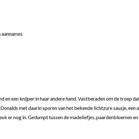
nd en een knijper in haar andere hand. Vastberaden om de troep dat
nalds met daarin sporen van het bekende lichtzure sausje, een a
euk er nog in. Gedumpt tussen de madeliefjes, paardenbloemen en g