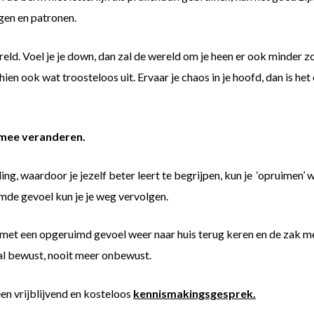
gen en patronen.
. Voel je je down, dan zal de wereld om je heen er ook minder zonn
chien ook wat troosteloos uit. Ervaar je chaos in je hoofd, dan is het
d mee veranderen.
, waardoor je jezelf beter leert te begrijpen, kun je ‘opruimen’ wat
mde gevoel kun je je weg vervolgen.
 zal met een opgeruimd gevoel weer naar huis terug keren en de za
al bewust, nooit meer onbewust.
en vrijblijvend en kosteloos
kennismakingsgesprek.