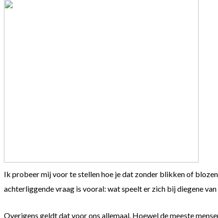
Ik probeer mij voor te stellen hoe je dat zonder blikken of blo
achterliggende vraag is vooral: wat speelt er zich bij diegene va
Overigens geldt dat voor ons allemaal. Hoewel de meeste mensen d