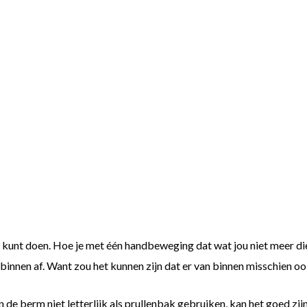
zen kunt doen. Hoe je met één handbeweging dat wat jou niet meer 
n binnen af. Want zou het kunnen zijn dat er van binnen misschien 
e berm niet letterlijk als prullenbak gebruiken, kan het goed zijn 