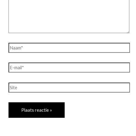
Naam*
E-
mail*
Site