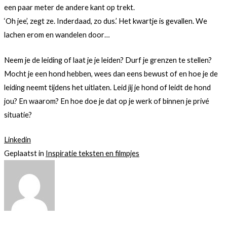
een paar meter de andere kant op trekt.
‘Oh jee’, zegt ze. Inderdaad, zo dus.’ Het kwartje is gevallen. We
lachen erom en wandelen door…
Neem je de leiding of laat je je leiden? Durf je grenzen te stellen?
Mocht je een hond hebben, wees dan eens bewust of en hoe je de
leiding neemt tijdens het uitlaten. Leid jij je hond of leidt de hond
jou? En waarom? En hoe doe je dat op je werk of binnen je privé
situatie?
Linkedin
Geplaatst in
Inspiratie teksten en filmpjes