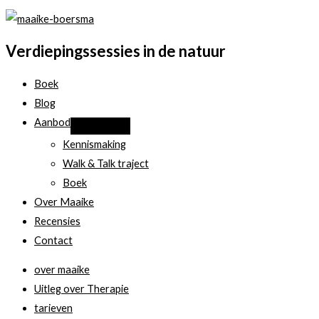
Verdiepingssessies in de natuur
Boek
Blog
Aanbod
Kennismaking
Walk & Talk traject
Boek
Over Maaike
Recensies
Contact
over maaike
Uitleg over Therapie
tarieven