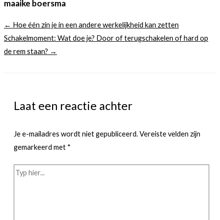
maaike boersma
← Hoe één zin je in een andere werkelijkheid kan zetten
Schakelmoment: Wat doe je? Door of terugschakelen of hard op
de rem staan? →
Laat een reactie achter
Je e-mailadres wordt niet gepubliceerd.
Vereiste velden zijn
gemarkeerd met
*
Typ
hier...