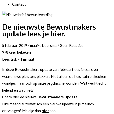
Contact
De nieuwste Bewustmakers
update lees je hier.
5 februari 2019
/
maaike boersma
/
Geen Reacties
978 keer bekeken
Lees tijd:
< 1
minuut
In deze Bewustmakers update van februari lees je o.a. over
waarom we pleisters plakken. Niet alleen op huis, tuin en keuken
wondjes maar ook op onze psychische wonden. Wat werkt echt
helend en wat niet?
Check hier de nieuwe
Bewustmakers Update
.
Elke maand automatisch een nieuwe update in je mailbox
ontvangen? Meld je dan
hier
aan.