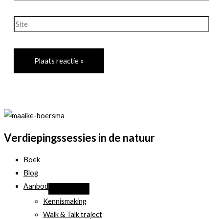
mail*
Site
Verdiepingssessies in de natuur
Boek
Blog
Aanbod
Kennismaking
Walk & Talk traject