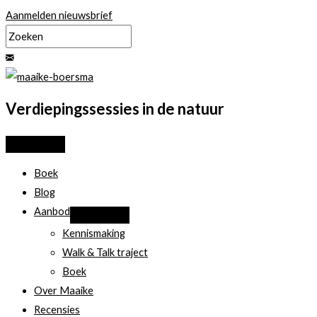
Ga
Aanmelden nieuwsbrief
naar
de
inhoud
Verdiepingssessies in de natuur
Boek
Blog
Aanbod
Kennismaking
Walk & Talk traject
Boek
Over Maaike
Recensies