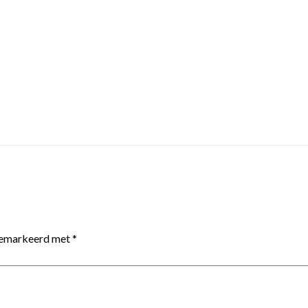
 gemarkeerd met
*