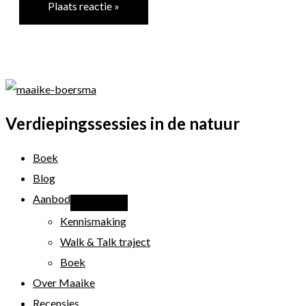
Verdiepingssessies in de natuur
Boek
Blog
Aanbod
Kennismaking
Walk & Talk traject
Boek
Over Maaike
Recensies