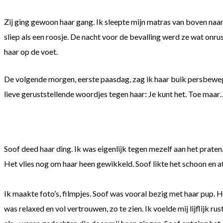
Zij ging gewoon haar gang. Ik sleepte mijn matras van boven naar 
sliep als een roosje. De nacht voor de bevalling werd ze wat onrus
haar op de voet.
De volgende morgen, eerste paasdag, zag ik haar buik persbeweg
lieve geruststellende woordjes tegen haar: Je kunt het. Toe maar
Soof deed haar ding. Ik was eigenlijk tegen mezelf aan het praten.
Het vlies nog om haar heen gewikkeld. Soof likte het schoon en at
Ik maakte foto’s, filmpjes. Soof was vooral bezig met haar pup.
was relaxed en vol vertrouwen, zo te zien. Ik voelde mij lijflijk r