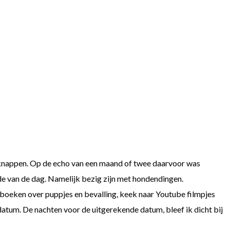
 knappen. Op de echo van een maand of twee daarvoor was
orde van de dag. Namelijk bezig zijn met hondendingen.
boeken over puppjes en bevalling, keek naar Youtube filmpjes
datum. De nachten voor de uitgerekende datum, bleef ik dicht bij