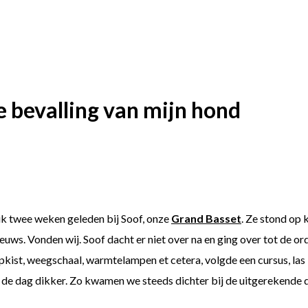
 de bevalling van mijn hond
ik twee weken geleden bij Soof, onze
Grand Basset
. Ze stond op
nieuws. Vonden wij. Soof dacht er niet over na en ging over tot de 
kist, weegschaal, warmtelampen et cetera, volgde een cursus, las 
t de dag dikker. Zo kwamen we steeds dichter bij de uitgerekende 