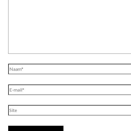
Naam*
E-
mail*
Site