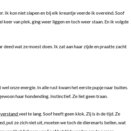
 Ik kon niet slapen en bij elk kreuntje veerde ik overeind. Soof
al keer van plek, ging weer liggen en toch weer staan. En ik volgde
deed wat ze moest doen. Ik zat aan haar zijde en praatte zac
ht
 wel onze energie. In alle rust kwam het eerste pupje naar buiten.
ewoon haar hondending. Instinctief. Ze liet geen traan.
n
verstand
veel te lang. Soof heeft geen klok. Zij is ín de tijd. Ze
oed, put ze zich niet uit, moeten we toch de dierenarts bellen, wat