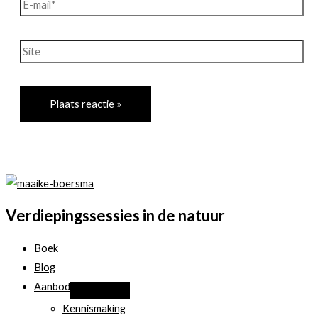
E-
mail*
Site
Verdiepingssessies in de natuur
Boek
Blog
Aanbod
Kennismaking