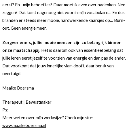
eerst? Eh…mijn behoeftes? Daar moet ik even over nadenken. Nee
zeggen? Dat komt nagenoeg niet voor in mijn vocabulaire… En dus
branden er steeds meer mooie, hardwerkende kaarsjes op… Burn-
out. Geen energie meer.
Zorgverleners, jullie mooie mensen zijn zo belangrijk binnen
onze maatschappij.
Het is daarom ook van essentieel belang dat
jullie leren eerst jezelf te voorzien van energie en dan pas de ander.
Dat voorkomt dat jouw innerlijke vlam dooft, daar ben ik van
overtuigd.
Maaike Boersma
Therapeut | Bewustmaker
Ps:
Meer weten over mijn werkwijze? Check mijn site:
www.maaikeboersma.nl