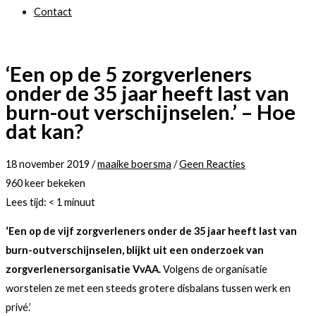
Contact
‘Een op de 5 zorgverleners
onder de 35 jaar heeft last van
burn-out verschijnselen.’ – Hoe
dat kan?
18 november 2019
/
maaike boersma
/
Geen Reacties
960 keer bekeken
Lees tijd:
< 1
minuut
‘Een op de vijf zorgverleners onder de 35 jaar heeft last van
burn-outverschijnselen, blijkt uit een onderzoek van
zorgverlenersorganisatie VvAA.
Volgens de organisatie
worstelen ze met een steeds grotere disbalans tussen werk en
privé.’