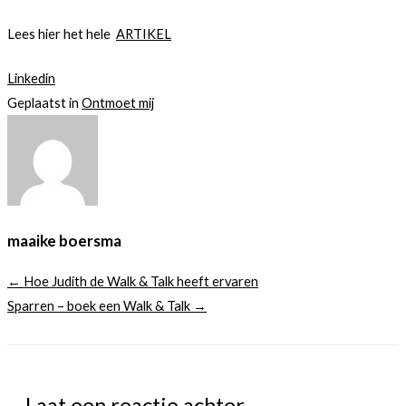
Lees hier het hele
ARTIKEL
Linkedin
Geplaatst in
Ontmoet mij
maaike boersma
← Hoe Judith de Walk & Talk heeft ervaren
Sparren – boek een Walk & Talk →
Laat een reactie achter