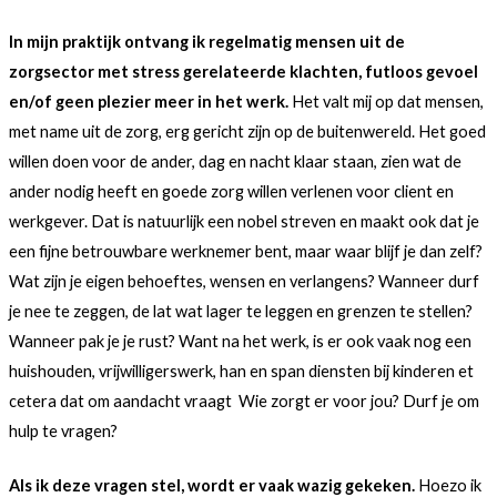
In mijn praktijk ontvang ik regelmatig mensen uit de
zorgsector met stress gerelateerde klachten, futloos gevoel
en/of geen plezier meer in het werk.
Het valt mij op dat mensen,
met name uit de zorg, erg gericht zijn op de buitenwereld. Het goed
willen doen voor de ander, dag en nacht klaar staan, zien wat de
ander nodig heeft en goede zorg willen verlenen voor client en
werkgever. Dat is natuurlijk een nobel streven en maakt ook dat je
een fijne betrouwbare werknemer bent, maar waar blijf je dan zelf?
Wat zijn je eigen behoeftes, wensen en verlangens? Wanneer durf
je nee te zeggen, de lat wat lager te leggen en grenzen te stellen?
Wanneer pak je je rust? Want na het werk, is er ook vaak nog een
huishouden, vrijwilligerswerk, han en span diensten bij kinderen et
cetera dat om aandacht vraagt Wie zorgt er voor jou? Durf je om
hulp te vragen?
Als ik deze vragen stel, wordt er vaak wazig gekeken.
Hoezo ik