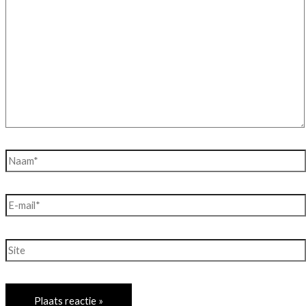
hier...
Naam*
E-
mail*
Site