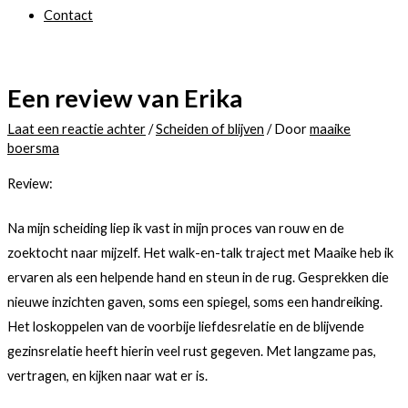
Contact
Een review van Erika
Laat een reactie achter
/
Scheiden of blijven
/ Door
maaike
boersma
Review:
Na mijn scheiding liep ik vast in mijn proces van rouw en de
zoektocht naar mijzelf. Het walk-en-talk traject met Maaike heb ik
ervaren als een helpende hand en steun in de rug. Gesprekken die
nieuwe inzichten gaven, soms een spiegel, soms een handreiking.
Het loskoppelen van de voorbije liefdesrelatie en de blijvende
gezinsrelatie heeft hierin veel rust gegeven. Met langzame pas,
vertragen, en kijken naar wat er is.