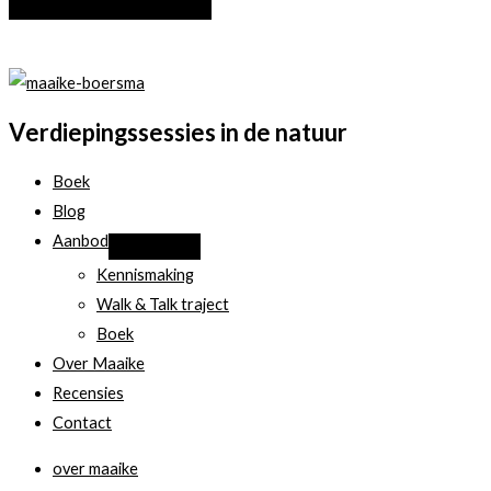
Verdiepingssessies in de natuur
Boek
Blog
Aanbod
Kennismaking
Walk & Talk traject
Boek
Over Maaike
Recensies
Contact
over maaike