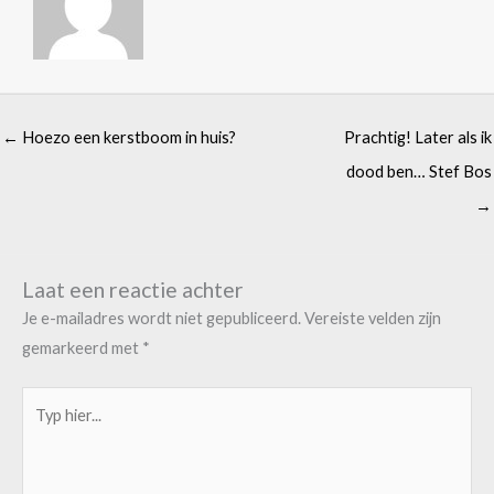
← Hoezo een kerstboom in huis?
Prachtig! Later als ik
dood ben… Stef Bos
→
Laat een reactie achter
Je e-mailadres wordt niet gepubliceerd.
Vereiste velden zijn
gemarkeerd met
*
Typ
hier...