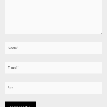
Naam*
E-
mail*
Site