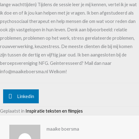
lange wachttijden) Tijdens de sessie leer je mij kennen, vertel ik je wat
ik doe en of ik jou kan helpen met je vragen. Ik ben afgestudeerd als
psychosociaal therapeut en help mensen die om wat voor reden dan
ook zijn vastgelopen in hun leven. Denk aan bijvoorbeeld: relatie
problemen, problemen op het werk, stress gerelateerde problemen,
rouwverwerking, keuzestress. De meeste clienten die bij mij komen
zijn tussen de dertig en vijftig jaar oud. Ik ben aangesloten bij de
beroepsvereniging NFG. Geinteresseerd? Mail dan naar
info@maaikeboersma.nl Welkom!
Linkedin
Geplaatst in
Inspiratie teksten en filmpjes
maaike boersma