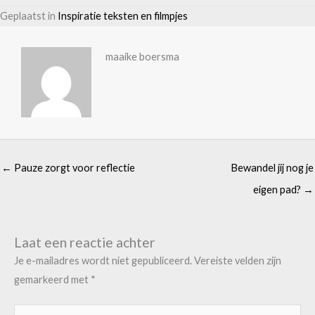
Geplaatst in
Inspiratie teksten en filmpjes
maaike boersma
← Pauze zorgt voor reflectie
Bewandel jij nog je
eigen pad? →
Laat een reactie achter
Je e-mailadres wordt niet gepubliceerd.
Vereiste velden zijn
gemarkeerd met
*
Typ