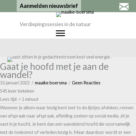
Ga
Aanmelden nieuwsbrief
naar
de
Verdiepingssessies in de natuur
inhoud
Gaat je hoofd met je aan de
wandel?
15 januari 2022
/
maaike boersma
/
Geen Reacties
545 keer bekeken
Lees tijd:
< 1
minuut
Wanneer je alleen maar bezig bent met to do lijstjes afvinken, rennen
van afspraak naar afspraak, afleiding zoeken op social media, zit je
vast in je hoofd. Je bent dan een wandelend hoofd die voornamelijk
met de toekomst of verleden bezig is. Maar daardoor wordt er een