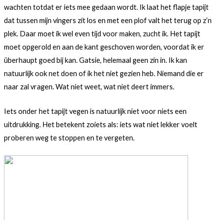
wachten totdat er iets mee gedaan wordt. Ik laat het flapje tapijt
dat tussen mijn vingers zit los en met een plof valt het terug op z’n
plek. Daar moet ik wel even tijd voor maken, zucht ik. Het tapijt
moet opgerold en aan de kant geschoven worden, voordat ik er
überhaupt goed bij kan. Gatsie, helemaal geen zin in. Ik kan
natuurlijk ook net doen of ik het niet gezien heb. Niemand die er
naar zal vragen. Wat niet weet, wat niet deert immers.
Iets onder het tapijt vegen is natuurlijk niet voor niets een
uitdrukking. Het betekent zoiets als: iets wat niet lekker voelt
proberen weg te stoppen en te vergeten.