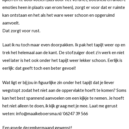
emoties heen in plaats van erom heen), zorgt er voor dat er ruimte
kan ontstaan en het als het ware weer schoon en opgeruimd
aanvoelt.
Dat zorgt voor rust.
Laat ik nu toch maar even doorpakken. Ik pak het tapijt weer op en
trek het helemaal aan de kant. De stofzuiger doet z’n werk en niet
veel later is het ook onder het tapijt weer lekker schoon. Eerlijk is
eerlijk: dat geeft toch een beter gevoel!
Wat ligt er bij jou in figuurlijke zin onder het tapijt dat je liever
wegstopt zodat het niet aan de oppervlakte hoeft te komen? Soms
kan het best spannend aanvoelen om een kijkje te nemen. Je hoeft
het niet alleen te doen, ik kijk graag met je mee. Laat me gerust
weten: info@maaikeboersma.nl/ 06247 39 566
Een goede decembermaand gewenst!