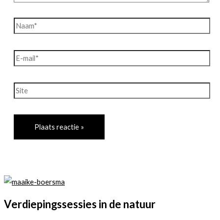
Naam*
E-
mail*
Site
Verdiepingssessies in de natuur