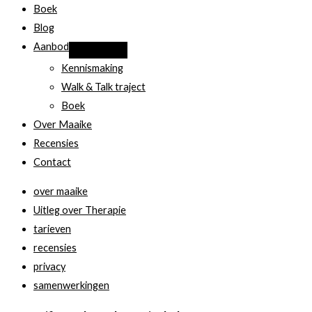
Boek
Blog
Aanbod
Kennismaking
Walk & Talk traject
Boek
Over Maaike
Recensies
Contact
over maaike
Uitleg over Therapie
tarieven
recensies
privacy
samenwerkingen