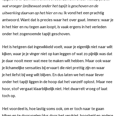
wat vroeger (on)bewust onder het tapijt is geschoven en de
uitwerking daarvan op het hier en nu.
Ik vond het een prachtig
antwoord. Want dat is precies waar het over gaat. Immers: waar je
in het hier en nu tegen aan loopt, is vaak ergens in het verleden
onder het zogenoemde tapijt geschoven.
Het is hetgeen dat ingewikkeld voelt, waar je eigenlijk niet naar wilt
kijken, waar je je vinger niet op kan leggen of wat zo pijnlijk was dat
je daar nooit meer wat mee te maken wilt hebben. Maar ook waar
je lichamelijke sensaties bij ervaart die niet prettig zijn en waar
je het liefst bij weg wilt blijven. En dus laten we het maar liever
onder het tapijt liggen in de hoop dat het vanzelf oplost. Maar nee
hoor, stof vergaat klaarblijkelijk niet. Het dwarrelt vroeg of laat
toch op.
Het voordeel is, hoe lastig soms ook, om er toch naar te gaan
kijken en te doorvoelen (dus door het verdriet, boosheid en andere