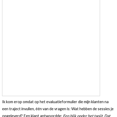
Ik kom erop omdat op het evaluatieformulier die mijn klanten na
een traject invullen, één van de vragen is: Wat hebben de sessies je
opgeleverd? Een klant antwoordde:
Een blik onder het tapijt. Dat