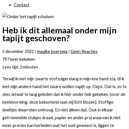
Contact
Heb ik dit allemaal onder mijn
tapijt geschoven?
5 december 2022
/
maaike boersma
/
Geen Reacties
797 keer bekeken
Lees tijd:
3
minuten
Terwijl ik met mijn zwarte stofzuigerslang in mijn ene hand sta, til ik
met mijn andere hand het zware wollen tapijt op. Oeps. Dat is, zo te
zien, ietwat te lang geleden dat ik hier onder heb gekeken. (voor de
beeldvorming: deze bekentenis laat mij licht blozen). Stoffige
deeltjes dwarrelen omhoog. En niet alleen dat. Ook in elkaar
gefrommelde stukjes draad, papier en ander prul waarvan ik niet
meer precies kan herleiden wat het ooit geweest is, liggen te