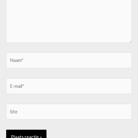
Naam*
E-
mail*
Site