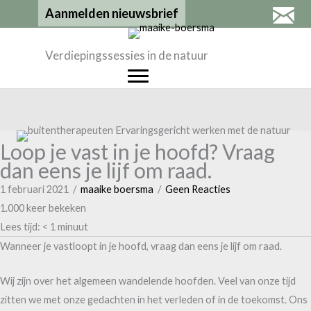
Ga
Aanmelden nieuwsbrief
naar
de
Verdiepingssessies in de natuur
inhoud
Loop je vast in je hoofd? Vraag
dan eens je lijf om raad.
1 februari 2021
/
maaike boersma
/
Geen Reacties
1.000 keer bekeken
Lees tijd:
< 1
minuut
Wanneer je vastloopt in je hoofd, vraag dan eens je lijf om raad.
Wij zijn over het algemeen wandelende hoofden. Veel van onze tijd
zitten we met onze gedachten in het verleden of in de toekomst. Ons