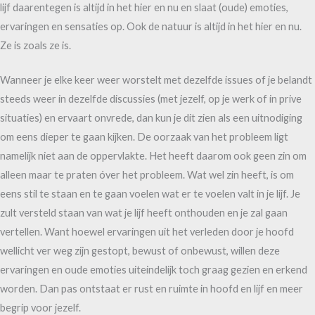
lijf daarentegen is altijd in het hier en nu en slaat (oude) emoties,
ervaringen en sensaties op. Ook de natuur is altijd in het hier en nu.
Ze is zoals ze is.
Wanneer je elke keer weer worstelt met dezelfde issues of je belandt
steeds weer in dezelfde discussies (met jezelf, op je werk of in prive
situaties) en ervaart onvrede, dan kun je dit zien als een uitnodiging
om eens dieper te gaan kijken. De oorzaak van het probleem ligt
namelijk niet aan de oppervlakte. Het heeft daarom ook geen zin om
alleen maar te praten óver het probleem. Wat wel zin heeft, is om
eens stil te staan en te gaan voelen wat er te voelen valt in je lijf. Je
zult versteld staan van wat je lijf heeft onthouden en je zal gaan
vertellen. Want hoewel ervaringen uit het verleden door je hoofd
wellicht ver weg zijn gestopt, bewust of onbewust, willen deze
ervaringen en oude emoties uiteindelijk toch graag gezien en erkend
worden. Dan pas ontstaat er rust en ruimte in hoofd en lijf en meer
begrip voor jezelf.