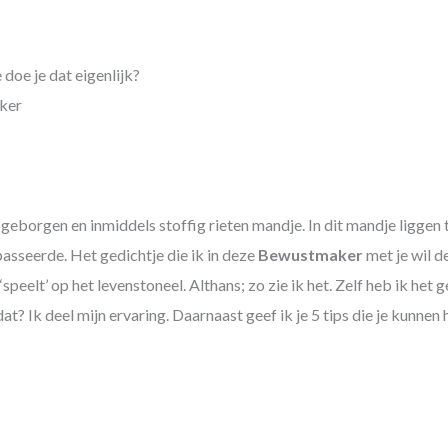
aker
geborgen en inmiddels stoffig rieten mandje. In dit mandje liggen t
asseerde. Het gedichtje die ik in deze
Bewustmaker
met je wil de
‘speelt’ op het levenstoneel. Althans; zo zie ik het. Zelf heb ik het 
dat? Ik deel mijn ervaring. Daarnaast geef ik je 5 tips die je kunne