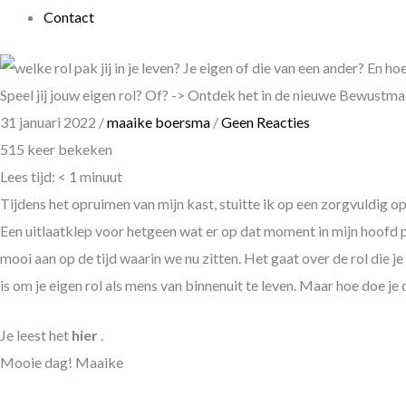
Contact
Speel jij jouw eigen rol? Of? -> Ontdek het in de nieuwe Bewustm
31 januari 2022
/
maaike boersma
/
Geen Reacties
515 keer bekeken
Lees tijd:
< 1
minuut
Tijdens het opruimen van mijn kast, stuitte ik op een zorgvuldig op
Een uitlaatklep voor hetgeen wat er op dat moment in mijn hoofd p
mooi aan op de tijd waarin we nu zitten. Het gaat over de rol die je 
is om je eigen rol als mens van binnenuit te leven. Maar hoe doe je 
Je leest het
hier
.
Mooie dag! Maaike