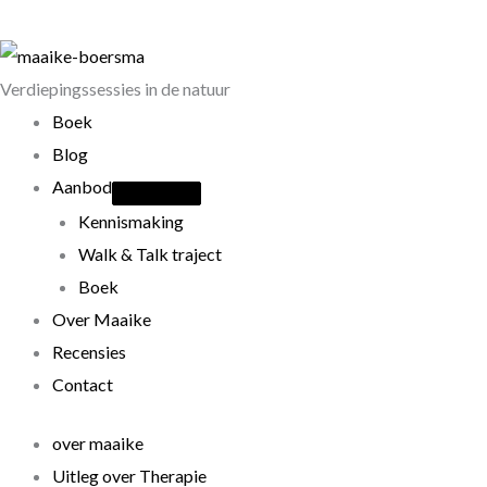
Verdiepingssessies in de natuur
Boek
Blog
Aanbod
Kennismaking
Walk & Talk traject
Boek
Over Maaike
Recensies
Contact
over maaike
Uitleg over Therapie