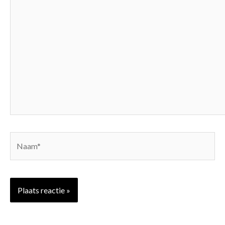
hier...
Naam*