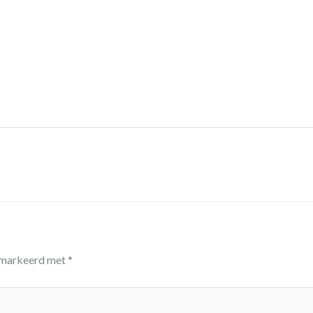
gemarkeerd met
*