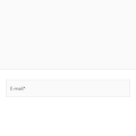
E-
mail*