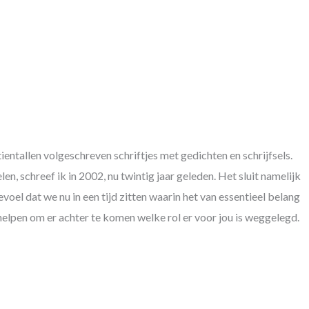
ientallen volgeschreven schriftjes met gedichten en schrijfsels.
len, schreef ik in 2002, nu twintig jaar geleden. Het sluit namelijk
gevoel dat we nu in een tijd zitten waarin het van essentieel belang
n helpen om er achter te komen welke rol er voor jou is weggelegd.