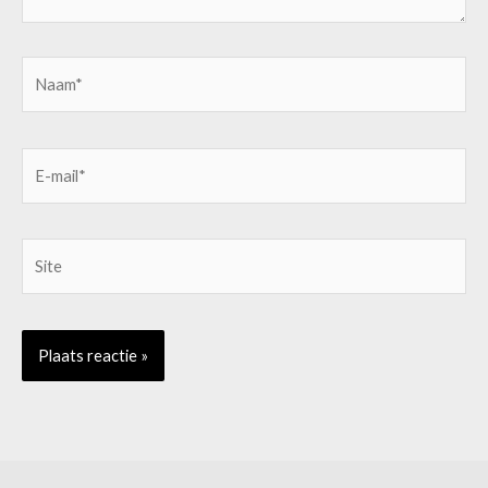
Naam*
E-
mail*
Site