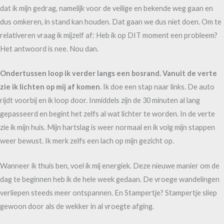
dat ik mijn gedrag, namelijk voor de veilige en bekende weg gaan en
dus omkeren, in stand kan houden. Dat gaan we dus niet doen. Om te
relativeren vraag ik mijzelf af: Heb ik op DIT moment een probleem?
Het antwoord is nee. Nou dan.
Ondertussen loop ik verder langs een bosrand. Vanuit de verte
zie ik lichten op mij af komen
. Ik doe een stap naar links. De auto
rijdt voorbij en ik loop door. Inmiddels zijn de 30 minuten al lang
gepasseerd en begint het zelfs al wat lichter te worden. In de verte
zie ik mijn huis. Mijn hartslag is weer normaal en ik volg mijn stappen
weer bewust. Ik merk zelfs een lach op mijn gezicht op.
Wanneer ik thuis ben, voel ik mij energiek. Deze nieuwe manier om de
dag te beginnen heb ik de hele week gedaan. De vroege wandelingen
verliepen steeds meer ontspannen. En Stampertje? Stampertje sliep
gewoon door als de wekker in al vroegte afging.