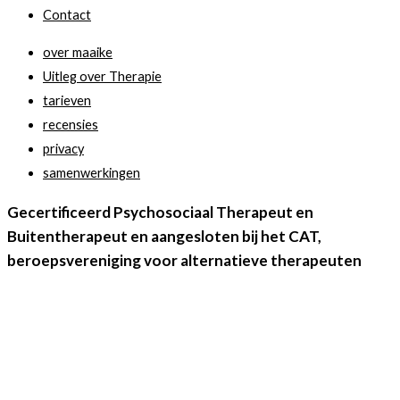
Contact
over maaike
Uitleg over Therapie
tarieven
recensies
privacy
samenwerkingen
Gecertificeerd Psychosociaal Therapeut en
Buitentherapeut en aangesloten bij het CAT,
beroepsvereniging voor alternatieve therapeuten