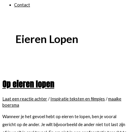
Contact
Eieren Lopen
Op eieren lopen
Laat een reactie achter
/
Inspiratie teksten en filmpjes
/
maaike
boersma
Wanneer je het gevoel hebt op eieren te lopen, ben je vooral
gericht op de ander. Je wilt bijvoorbeeld de ander niet tot last zijn