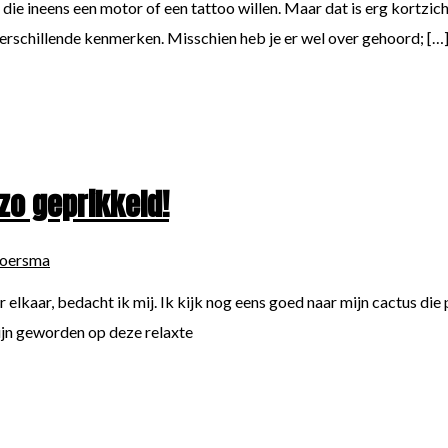
ie ineens een motor of een tattoo willen. Maar dat is erg kortzicht
 verschillende kenmerken. Misschien heb je er wel over gehoord; […
 zo geprikkeld!
boersma
or elkaar, bedacht ik mij. Ik kijk nog eens goed naar mijn cactus di
 zijn geworden op deze relaxte