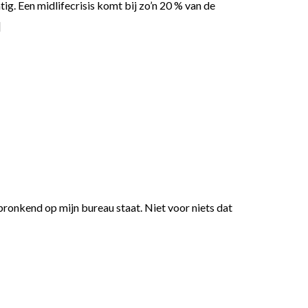
ig. Een midlifecrisis komt bij zo’n 20 % van de
]
e pronkend op mijn bureau staat. Niet voor niets dat