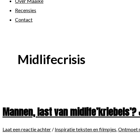
Over Maaike
Recensies
Contact
Midlifecrisis
Mannen, last van midlife’kriebels’? 
Laat een reactie achter
/
Inspiratie teksten en filmpjes
,
Ontmoet 