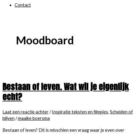
Contact
Moodboard
Bestaan of leven. Wat wil je eigenlijk
echt?
Laat een reactie achter
/
Inspiratie teksten en filmpjes
,
Scheiden of
blijven
/
maaike boersma
Bestaan of leven? Dit is misschien een vraag waar je even over