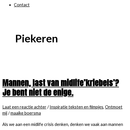
Contact
Piekeren
Mannen, last van midlife’kriebels’?
Je bent niet de enige.
Laat een reactie achter
/
Inspiratie teksten en filmpjes
,
Ontmoet
mij
/
maaike boersma
Als we aan een midlife crisis denken, denken we vaak aan mannen