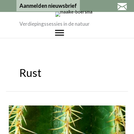
Ga
Aanmelden nieuwsbrief
naar
de
Verdiepingssessies in de natuur
inhoud
Rust