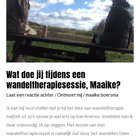
Wat doe jij tijdens een
wandeltherapiesessie, Maaike?
Laat een reactie achter
/
Ontmoet mij
/
maaike boersma
Ik kan mij voorstellen dat je bij het idee van wandeltherapie
twijfelt of zo’n sessie je wel iets op kan leveren. Inmiddels kan ik
daar volmondig JA op zeggen. Het mooie van een
wandeltherapiesessie is namelijk dat door het wandelen twee