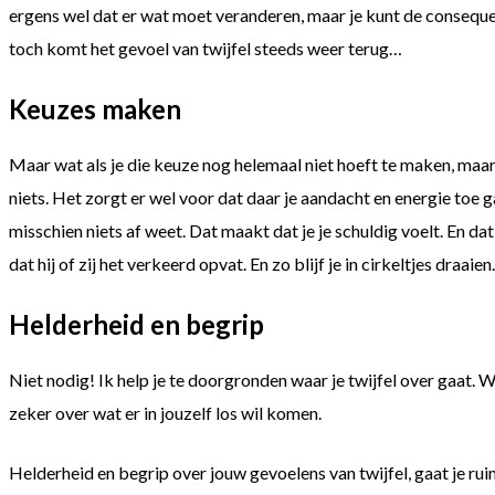
ergens wel dat er wat moet veranderen, maar je kunt de consequent
toch komt het gevoel van twijfel steeds weer terug…
Keuzes maken
Maar wat als je die keuze nog helemaal niet hoeft te maken, maar j
niets. Het zorgt er wel voor dat daar je aandacht en energie toe
misschien niets af weet. Dat maakt dat je je schuldig voelt. En dat 
dat hij of zij het verkeerd opvat. En zo blijf je in cirkeltjes draaien.
Helderheid en begrip
Niet nodig! Ik help je te doorgronden waar je twijfel over gaat. 
zeker over wat er in jouzelf los wil komen.
Helderheid en begrip over jouw gevoelens van twijfel, gaat je rui