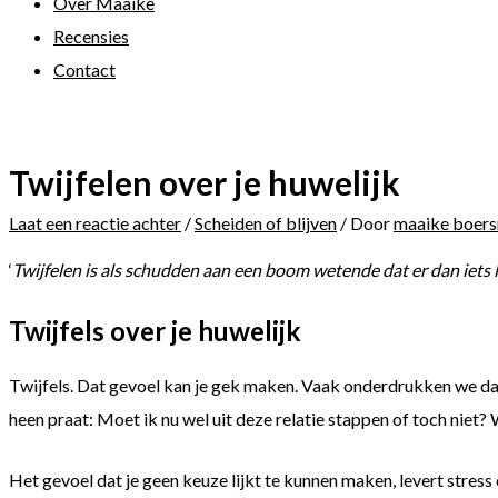
Over Maaike
Recensies
Contact
Twijfelen over je huwelijk
Laat een reactie achter
/
Scheiden of blijven
/ Door
maaike boer
‘
Twijfelen is als schudden aan een boom wetende dat er dan iets 
Twijfels over je huwelijk
Twijfels. Dat gevoel kan je gek maken. Vaak onderdrukken we dat 
heen praat: Moet ik nu wel uit deze relatie stappen of toch niet? 
Het gevoel dat je geen keuze lijkt te kunnen maken, levert stres