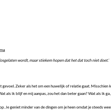
sma
losgelaten wordt, maar stiekem hopen dat het dat toch niet doet.’
gevoel. Zeker als het om een huwelijk of relatie gaat. Misschien 
Wat als ik blijf en mij aanpas, zou het dan beter gaan? Wat als ik ga
s op. Je geniet minder van de dingen om je heen omdat je steeds we