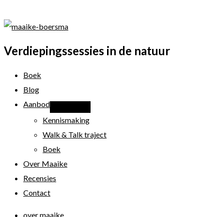
Verdiepingssessies in de natuur
Boek
Blog
Aanbod
Kennismaking
Walk & Talk traject
Boek
Over Maaike
Recensies
Contact
over maaike