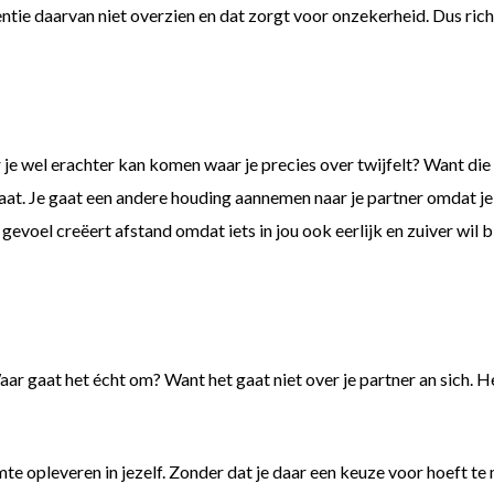
ie daarvan niet overzien en dat zorgt voor onzekerheid. Dus richt 
e wel erachter kan komen waar je precies over twijfelt? Want die twi
 gaat. Je gaat een andere houding aannemen naar je partner omdat j
gevoel creëert afstand omdat iets in jou ook eerlijk en zuiver wil bl
Waar gaat het écht om? Want het gaat niet over je partner an sich. 
mte opleveren in jezelf. Zonder dat je daar een keuze voor hoeft te