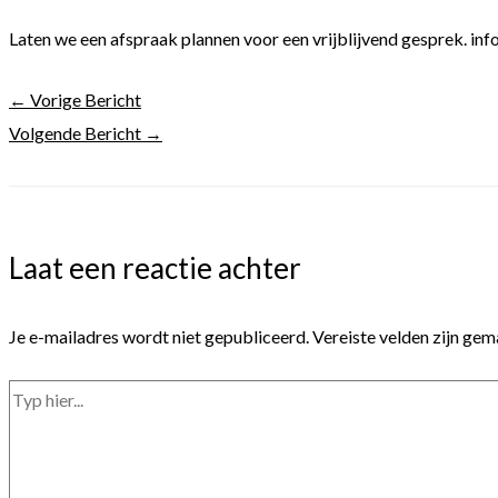
Laten we een afspraak plannen voor een vrijblijvend gesprek. 
←
Vorige Bericht
Volgende Bericht
→
Laat een reactie achter
Je e-mailadres wordt niet gepubliceerd.
Vereiste velden zijn ge
Typ
hier...