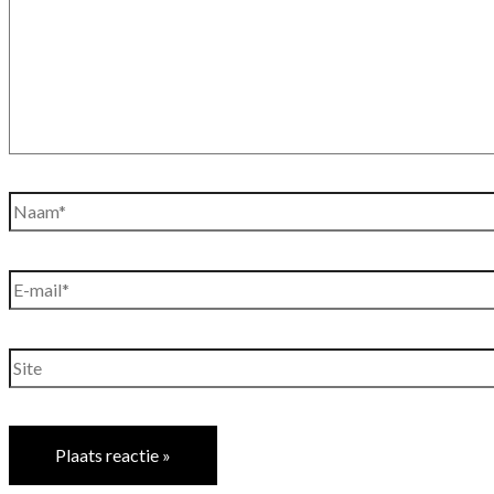
Naam*
E-
mail*
Site