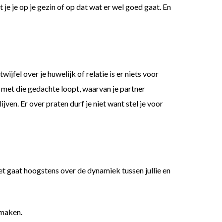
je je op je gezin of op dat wat er wel goed gaat. En
jfel over je huwelijk of relatie is er niets voor
e met die gedachte loopt, waarvan je partner
ijven. Er over praten durf je niet want stel je voor
Het gaat hoogstens over de dynamiek tussen jullie en
 maken.