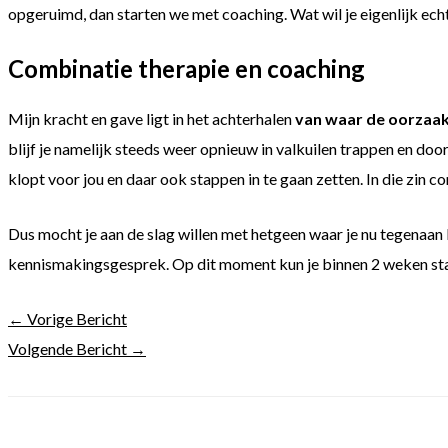
opgeruimd, dan starten we met coaching. Wat wil je eigenlijk ech
Combinatie therapie en coaching
Mijn kracht en gave ligt in het achterhalen
van waar de oorzaak
blijf je namelijk steeds weer opnieuw in valkuilen trappen en doo
klopt voor jou en daar ook stappen in te gaan zetten. In die zin c
Dus mocht je aan de slag willen met hetgeen waar je nu tegenaan 
kennismakingsgesprek. Op dit moment kun je binnen 2 weken st
←
Vorige Bericht
Volgende Bericht
→