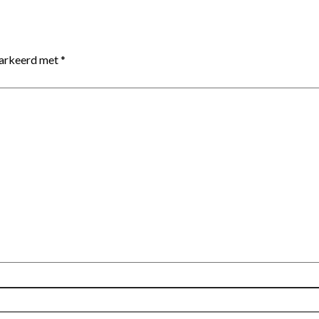
markeerd met
*