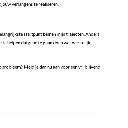
jouw verlangens te realiseren.
belangrijkste startpunt binnen mijn trajecten. Anders
je te helpen datgene te gaan doen wat werkelijk
t probleem? Meld je dan nu aan voor een vrijblijvend