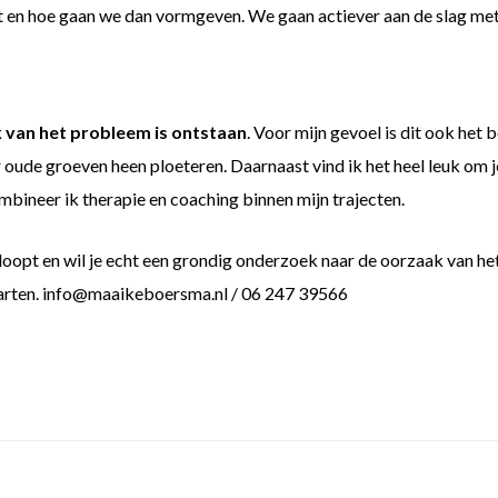
t en hoe gaan we dan vormgeven. We gaan actiever aan de slag met 
 van het probleem is ontstaan
. Voor mijn gevoel is dit ook het 
r oude groeven heen ploeteren. Daarnaast vind ik het heel leuk om 
ombineer ik therapie en coaching binnen mijn trajecten.
loopt en wil je echt een grondig onderzoek naar de oorzaak van he
arten. info@maaikeboersma.nl / 06 247 39566