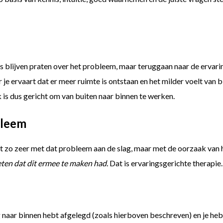
s blijven praten over het probleem, maar teruggaan naar de ervarin
eer je ervaart dat er meer ruimte is ontstaan en het milder voelt van
k is dus gericht om van buiten naar binnen te werken.
bleem
zo zeer met dat probleem aan de slag, maar met de oorzaak van het
eten dat dit ermee te maken had.
Dat is ervaringsgerichte therapie
aar binnen hebt afgelegd (zoals hierboven beschreven) en je hebt 