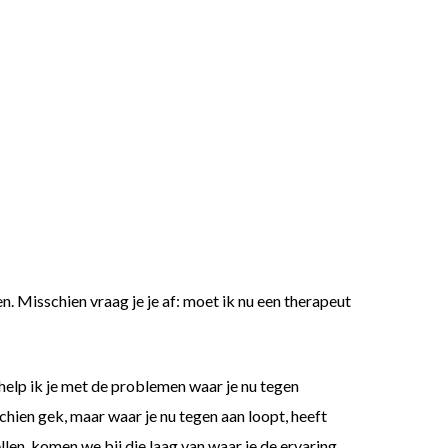
. Misschien vraag je je af: moet ik nu een therapeut
 help ik je met de problemen waar je nu tegen
chien gek, maar waar je nu tegen aan loopt, heeft
ellen, komen we bij die laag van waar je de ervaring