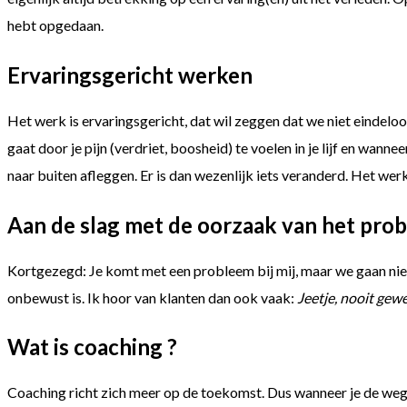
hebt opgedaan.
Ervaringsgericht werken
Het werk is ervaringsgericht, dat wil zeggen dat we niet eindeloo
gaat door je pijn (verdriet, boosheid) te voelen in je lijf en wann
naar buiten afleggen. Er is dan wezenlijk iets veranderd. Het wer
Aan de slag met de oorzaak van het pro
Kortgezegd: Je komt met een probleem bij mij, maar we gaan niet 
onbewust is. Ik hoor van klanten dan ook vaak:
Jeetje, nooit gew
Wat is coaching ?
Coaching richt zich meer op de toekomst. Dus wanneer je de weg n