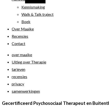
Kennismaking
Walk & Talk traject
Boek
Over Maaike
Recensies
Contact
over maaike
Uitleg over Therapie
tarieven
recensies
privacy
samenwerkingen
Gecertificeerd Psychosociaal Therapeut en Buitent