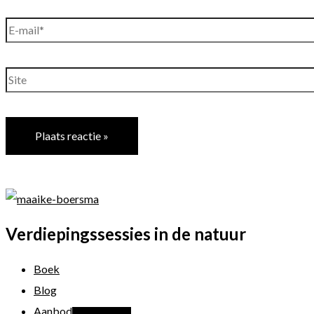
E-
mail*
Site
Verdiepingssessies in de natuur
Boek
Blog
Aanbod