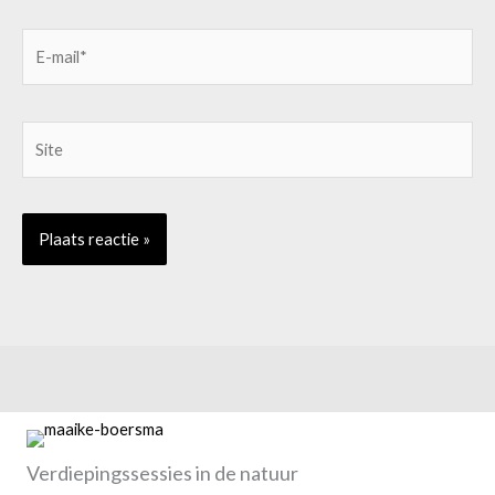
E-
mail*
Site
Verdiepingssessies in de natuur