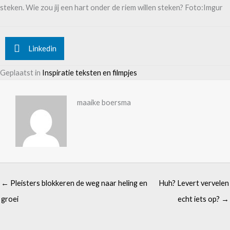
steken. Wie zou jij een hart onder de riem willen steken? Foto:Imgur
Linkedin
Geplaatst in
Inspiratie teksten en filmpjes
maaike boersma
← Pleisters blokkeren de weg naar heling en
Huh? Levert vervelen
groei
echt iets op? →