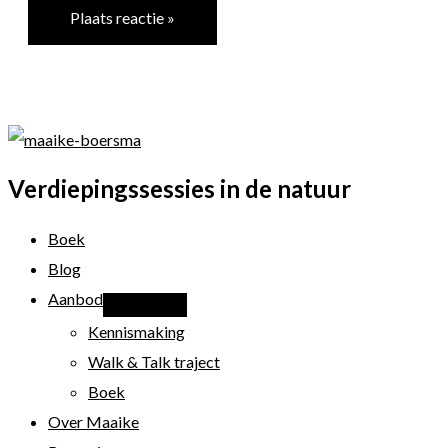
Verdiepingssessies in de natuur
Boek
Blog
Aanbod
Kennismaking
Walk & Talk traject
Boek
Over Maaike