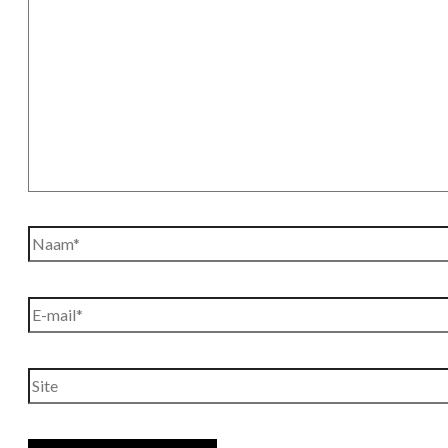
Naam*
E-
mail*
Site