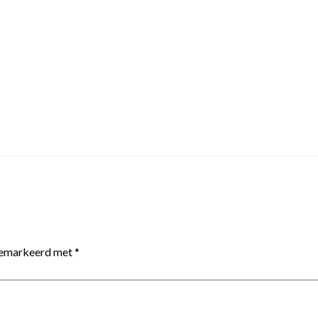
 gemarkeerd met
*