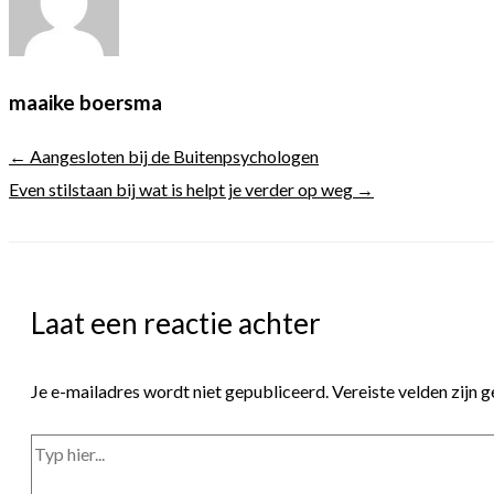
maaike boersma
← Aangesloten bij de Buitenpsychologen
Even stilstaan bij wat is helpt je verder op weg →
Laat een reactie achter
Je e-mailadres wordt niet gepubliceerd.
Vereiste velden zijn
Typ
hier...