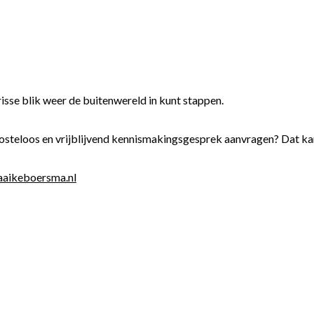
isse blik weer de buitenwereld in kunt stappen.
 kosteloos en vrijblijvend kennismakingsgesprek aanvragen? Dat ka
aikeboersma.nl