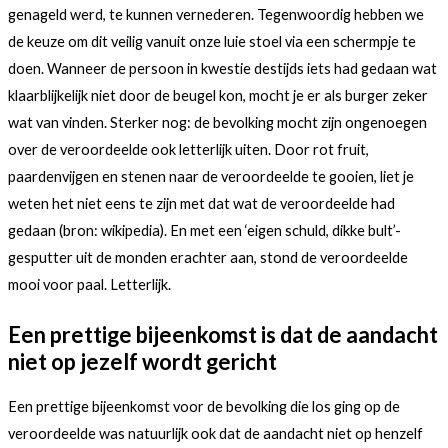
genageld werd, te kunnen vernederen. Tegenwoordig hebben we
de keuze om dit veilig vanuit onze luie stoel via een schermpje te
doen. Wanneer de persoon in kwestie destijds iets had gedaan wat
klaarblijkelijk niet door de beugel kon, mocht je er als burger zeker
wat van vinden. Sterker nog: de bevolking mocht zijn ongenoegen
over de veroordeelde ook letterlijk uiten. Door rot fruit,
paardenvijgen en stenen naar de veroordeelde te gooien, liet je
weten het niet eens te zijn met dat wat de veroordeelde had
gedaan (bron: wikipedia). En met een ‘eigen schuld, dikke bult’-
gesputter uit de monden erachter aan, stond de veroordeelde
mooi voor paal. Letterlijk.
Een prettige bijeenkomst is dat de aandacht
niet op jezelf wordt gericht
Een prettige bijeenkomst voor de bevolking die los ging op de
veroordeelde was natuurlijk ook dat de aandacht niet op henzelf