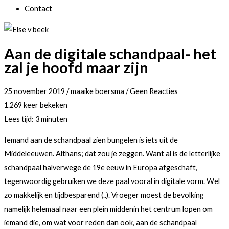
Contact
Aan de digitale schandpaal- het
zal je hoofd maar zijn
25 november 2019
/
maaike boersma
/
Geen Reacties
1.269 keer bekeken
Lees tijd:
3
minuten
Iemand aan de schandpaal zien bungelen is iets uit de
Middeleeuwen. Althans; dat zou je zeggen. Want al is de letterlijke
schandpaal halverwege de 19e eeuw in Europa afgeschaft,
tegenwoordig gebruiken we deze paal vooral in digitale vorm. Wel
zo makkelijk en tijdbesparend (..). Vroeger moest de bevolking
namelijk helemaal naar een plein middenin het centrum lopen om
iemand die, om wat voor reden dan ook, aan de schandpaal