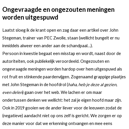
Ongevraagde en ongezouten meningen
worden uitgespuwd
Laatst sloeg ik de krant open en zag daar een artikel over John
Stegeman, trainer van PEC Zwolle, staan (wellicht bungelt er nu
inmiddels alweer een ander aan de schandpaal…).
Persoon in kwestie begaat een misstap en wordt, naast door de
autoriteiten, ook publiekelijk veroordeeld. Ongezouten en
ongevraagde meningen worden hardop over hem uitgespuwd als
rot fruit en stinkende paardenvijgen. Zogenaamd grappige plaatjes
met John Stegeman in de hoofdrol (
haha, heb je deze al gezien,
even delen
) gaan over het web. We lachen er om maar
ondertussen denken we wellicht: het zal je eigen hoofd maar zijn.
Ook in 2019 gooien we de ander liever voor de leeuwen zodat de
(negatieve) aandacht niet op ons zelf is gericht. We zorgen er op
deze manier voor dat we erkenning ontvangen en mee eens