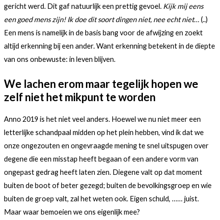
gericht werd. Dit gaf natuurlijk een prettig gevoel.
Kijk mij eens
een goed mens zijn! Ik doe dit soort dingen niet, nee echt niet…
(..)
Een mens is namelijk in de basis bang voor de afwijzing en zoekt
altijd erkenning bij een ander. Want erkenning betekent in de diepte
van ons onbewuste: in leven blijven.
We lachen erom maar tegelijk hopen we
zelf niet het mikpunt te worden
Anno 2019 is het niet veel anders. Hoewel we nu niet meer een
letterlijke schandpaal midden op het plein hebben, vind ik dat we
onze ongezouten en ongevraagde mening te snel uitspugen over
degene die een misstap heeft begaan of een andere vorm van
ongepast gedrag heeft laten zien. Diegene valt op dat moment
buiten de boot of beter gezegd; buiten de bevolkingsgroep en wie
buiten de groep valt, zal het weten ook. Eigen schuld, …… juist.
Maar waar bemoeien we ons eigenlijk mee?