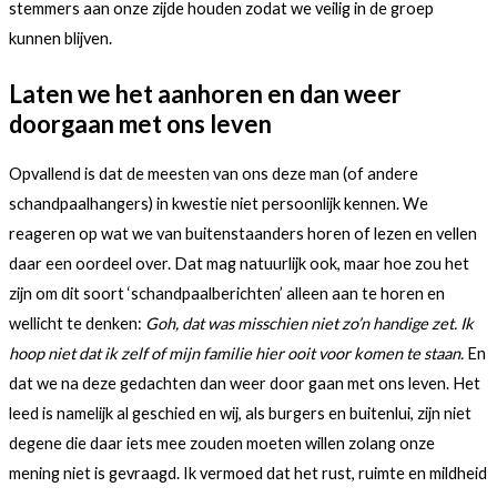
stemmers aan onze zijde houden zodat we veilig in de groep
kunnen blijven.
Laten we het aanhoren en dan weer
doorgaan met ons leven
Opvallend is dat de meesten van ons deze man (of andere
schandpaalhangers) in kwestie niet persoonlijk kennen. We
reageren op wat we van buitenstaanders horen of lezen en vellen
daar een oordeel over. Dat mag natuurlijk ook, maar hoe zou het
zijn om dit soort ‘schandpaalberichten’ alleen aan te horen en
wellicht te denken:
Goh, dat was misschien niet zo’n handige zet. Ik
hoop niet dat ik zelf of mijn familie hier ooit voor komen te staan.
En
dat we na deze gedachten dan weer door gaan met ons leven. Het
leed is namelijk al geschied en wij, als burgers en buitenlui, zijn niet
degene die daar iets mee zouden moeten willen zolang onze
mening niet is gevraagd. Ik vermoed dat het rust, ruimte en mildheid