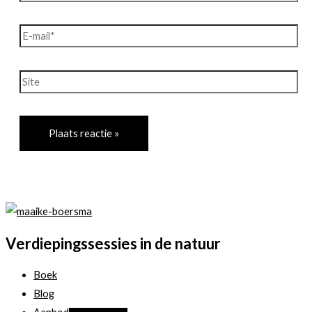
E-
mail*
Site
Verdiepingssessies in de natuur
Boek
Blog