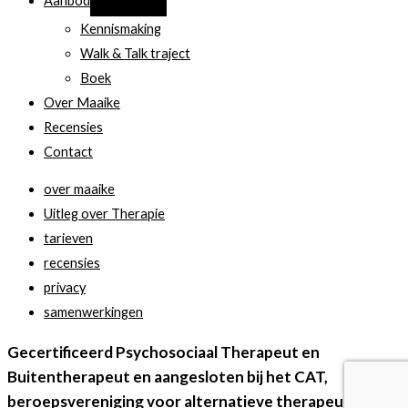
Aanbod
Kennismaking
Walk & Talk traject
Boek
Over Maaike
Recensies
Contact
over maaike
Uitleg over Therapie
tarieven
recensies
privacy
samenwerkingen
Gecertificeerd Psychosociaal Therapeut en
Buitentherapeut en aangesloten bij het CAT,
beroepsvereniging voor alternatieve therapeuten