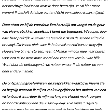
het prachtige landschap waar ik door heen rijd. Je zal hier maar
wonen! Ik besluit dat deze ochtend écht een cadeau is aan mijzelf.
Daar staat ze bij de voordeur. Een hartelijk ontvangst en de geur
van eigengebakken appeltaart komt me tegemoet.
We lopen door
naar haar praktijk. Ik ervaar meteen de rust en de serene stilte die
er hangt. Dit is een plek waar ik helemaal mezelf kan en mag zijn.
Hoewel we binnen starten, neemt Maaike mij ook mee naar buiten
voor een frisse neus maar vooral ook voor een vernieuwde blik.
Want door de oefeningen in de natuur ervaar ik de natuur op een
heel andere manier.
De ontspanningsoefeningen, de gesprekken waarbij ik ineens zie
en begrijp waarom ik mij zo vaak wegcijfer en het maken van een
visionboard waardoor ik mijn verlangens visueel maak,
zorgen
ervoor dat antwoorden die klaarblijkelijk al in mijzelf lagen te
wachten, naar boven worden getoverd. Ik krijg inzichten en tools