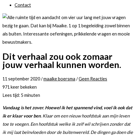
Contact
Dit verhaal zou ook zomaar
jouw verhaal kunnen worden.
11 september 2020
/
maaike boersma
/
Geen Reacties
971 keer bekeken
Lees tijd:
5
minuten
Vandaag is het zover. Hoewel ik het spannend vind, voel ik ook dat
ik er klaar voor ben
. Klaar om een nieuw hoofdstuk aan mijn leven
toe te voegen. Een hoofdstuk welke ik zelf wil schrijven zonder dat
ik mij laat beïnvloeden door de buitenwereld. De dingen ga doen die