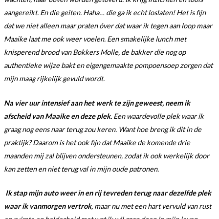
aangereikt. En die geiten. Haha… die ga ik echt loslaten! Het is fijn
dat we niet alleen maar praten óver dat waar ik tegen aan loop maar
Maaike laat me ook weer voelen. Een smakelijke lunch met
knisperend brood van Bokkers Molle, de bakker die nog op
authentieke wijze bakt en eigengemaakte pompoensoep zorgen dat
mijn maag rijkelijk gevuld wordt.
Na vier uur intensief aan het werk te zijn geweest, neem ik
afscheid van Maaike en deze plek.
Een waardevolle plek waar ik
graag nog eens naar terug zou keren. Want hoe breng ik dit in de
praktijk? Daarom is het ook fijn dat Maaike de komende drie
maanden mij zal blijven ondersteunen, zodat ik ook werkelijk door
kan zetten en niet terug val in mijn oude patronen.
Ik stap mijn auto weer in en rij tevreden terug naar dezelfde plek
waar ik vanmorgen vertrok
, maar nu met een hart vervuld van rust