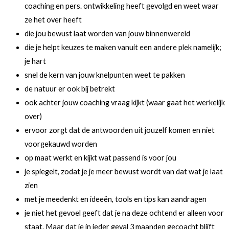
coaching en pers. ontwikkeling heeft gevolgd en weet waar
ze het over heeft
die jou bewust laat worden van jouw binnenwereld
die je helpt keuzes te maken vanuit een andere plek namelijk;
je hart
snel de kern van jouw knelpunten weet te pakken
de natuur er ook bij betrekt
ook achter jouw coaching vraag kijkt (waar gaat het werkelijk
over)
ervoor zorgt dat de antwoorden uit jouzelf komen en niet
voorgekauwd worden
op maat werkt en kijkt wat passend is voor jou
je spiegelt, zodat je je meer bewust wordt van dat wat je laat
zien
met je meedenkt en ideeën, tools en tips kan aandragen
je niet het gevoel geeft dat je na deze ochtend er alleen voor
staat. Maar dat je in ieder geval 3 maanden gecoacht blijft