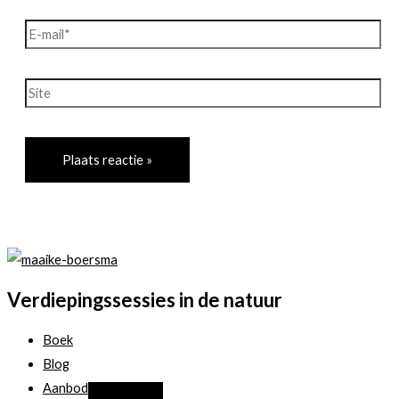
E-
mail*
Site
Verdiepingssessies in de natuur
Boek
Blog
Aanbod