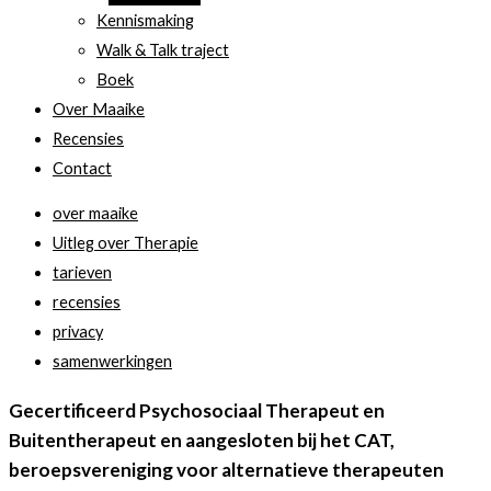
Kennismaking
Walk & Talk traject
Boek
Over Maaike
Recensies
Contact
over maaike
Uitleg over Therapie
tarieven
recensies
privacy
samenwerkingen
Gecertificeerd Psychosociaal Therapeut en
Buitentherapeut en aangesloten bij het CAT,
beroepsvereniging voor alternatieve therapeuten