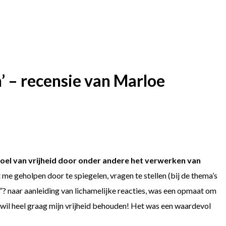
’ – recensie van Marloe
oel van vrijheid door onder andere het verwerken van
t me geholpen door te spiegelen, vragen te stellen (bij de thema’s
? naar aanleiding van lichamelijke reacties, was een opmaat om
 wil heel graag mijn vrijheid behouden! Het was een waardevol