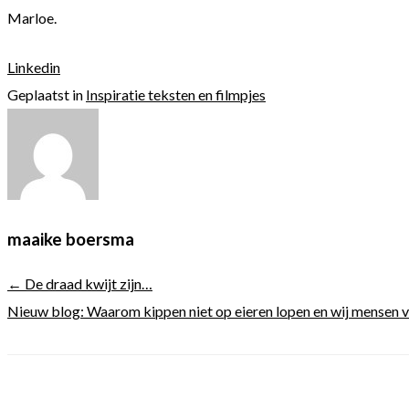
Marloe.
Linkedin
Geplaatst in
Inspiratie teksten en filmpjes
maaike boersma
← De draad kwijt zijn…
Nieuw blog: Waarom kippen niet op eieren lopen en wij mensen 