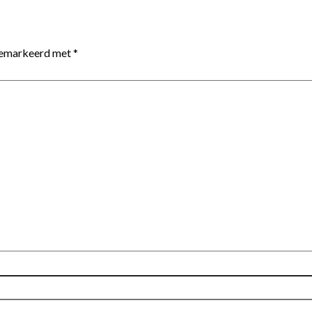
 gemarkeerd met
*