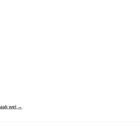
vaak wel →