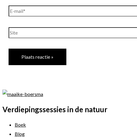
E-
mail*
Site
Verdiepingssessies in de natuur
Boek
Blog