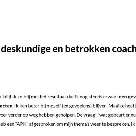
 deskundige en betrokken coach
blijf ik zo blij met het resultaat dat ik nog steeds ervaar:
een gev
tacten
. Ik kan beter bij mezelf (en gevoelens) blijven. Maaike heef
weer verder op weg hebben geholpen. De vraag: “wat gebeurt er nu”
k heb een “APK” afgesproken om mijn thema’s weer te bespreken. Ik