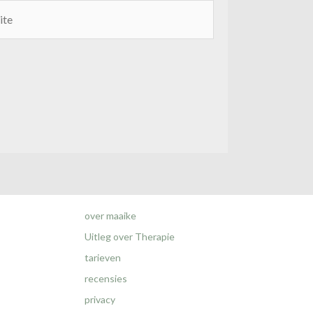
e
over maaike
Uitleg over Therapie
tarieven
recensies
privacy