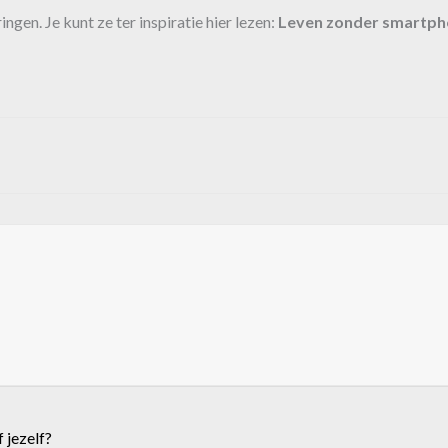
ngen. Je kunt ze ter inspiratie hier lezen:
Leven zonder smartp
 jezelf?