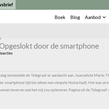
sbrief
Boek
Blog
Aanbod
– Opgeslokt door de smartphone
eacties
dag besteedde de Telegraaf er aandacht aan. Journaliste Marie-Th
nder smartphone tijd (en alleen een simpele Nokia had). Het was al 
nnen leven en wat het mij zou opleveren. Pagina uit de Telegraaf: