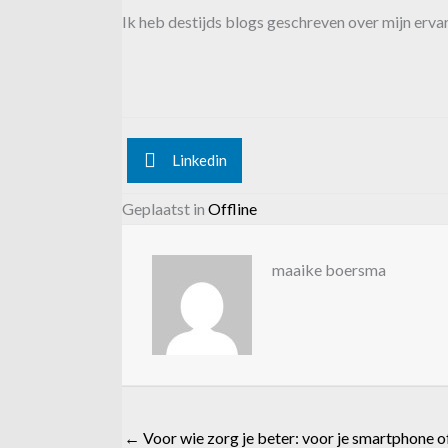
Ik heb destijds blogs geschreven over mijn ervari
Linkedin
Geplaatst in
Offline
maaike boersma
← Voor wie zorg je beter: voor je smartphone of