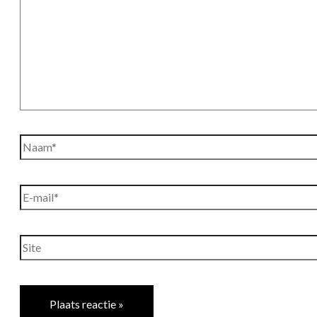
Naam*
E-
mail*
Site