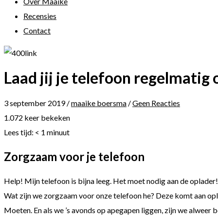
Over Maaike
Recensies
Contact
Laad jij je telefoon regelmatig 
3 september 2019
/
maaike boersma
/
Geen Reacties
1.072 keer bekeken
Lees tijd:
< 1
minuut
Zorgzaam voor je telefoon
Help! Mijn telefoon is bijna leeg. Het moet nodig aan de oplader!
Wat zijn we zorgzaam voor onze telefoon he? Deze komt aan opla
Moeten. En als we ’s avonds op apegapen liggen, zijn we alweer 