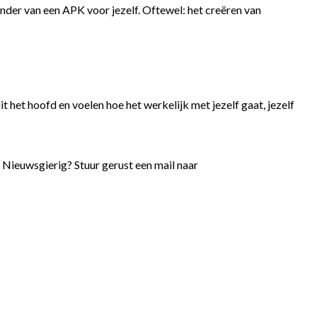
nder van een APK voor jezelf. Oftewel: het creëren van
it het hoofd en voelen hoe het werkelijk met jezelf gaat, jezelf
. Nieuwsgierig? Stuur gerust een mail naar