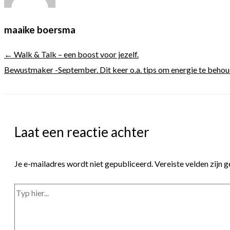
maaike boersma
← Walk & Talk – een boost voor jezelf.
Bewustmaker -September. Dit keer o.a. tips om energie te beho
Laat een reactie achter
Je e-mailadres wordt niet gepubliceerd.
Vereiste velden zijn
Typ
hier...