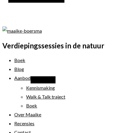
Verdiepingssessies in de natuur
Boek
Blog
Aanbod
Kennismaking
Walk & Talk traject
Boek
Over Maaike
Recensies
Contact