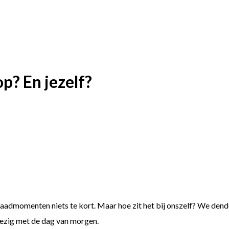
op? En jezelf?
admomenten niets te kort. Maar hoe zit het bij onszelf? We dend
bezig met de dag van morgen.