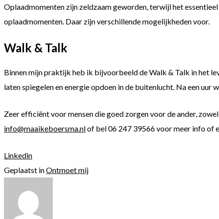
Oplaadmomenten zijn zeldzaam geworden, terwijl het essentieel i
oplaadmomenten. Daar zijn verschillende mogelijkheden voor.
Walk & Talk
Binnen mijn praktijk heb ik bijvoorbeeld de Walk & Talk in het lev
laten spiegelen en energie opdoen in de buitenlucht. Na een uur w
Zeer efficiënt voor mensen die goed zorgen voor de ander, zowel p
info@maaikeboersma.nl
of bel 06 247 39566 voor meer info of e
Linkedin
Geplaatst in
Ontmoet mij