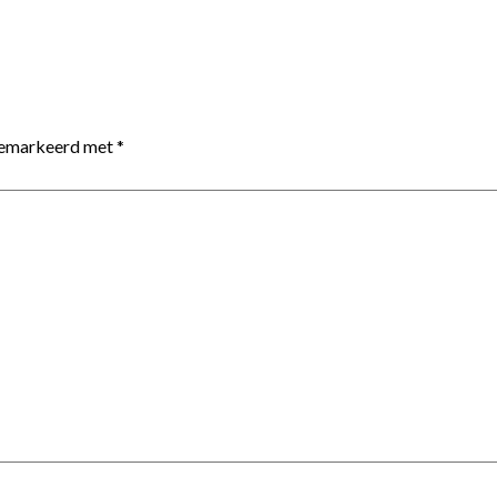
 gemarkeerd met
*