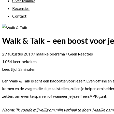
Over Maaike
Recensies
Contact
Walk & Talk – een boost voor je
29 augustus 2019
/
maaike boersma
/
Geen Reacties
1.054 keer bekeken
Lees tijd:
2
minuten
Een Walk & Talk is echt een kadootje voor jezelf. Even offline en 
komen en de vragen die ik je zal stellen, zullen je helpen om hel
zetten, om even te sparren of wanneer je jezelf een APK gunt.
Naomi: ‘Ik voelde mij veilig om mijn verhaal te doen. Maaike nam