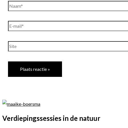
Naam*
E-
mail*
Site
Verdiepingssessies in de natuur