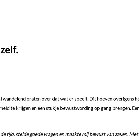
zelf.
al wandelend praten over dat wat er speelt. Dit hoeven overigens hel
derheid te krijgen en een stukje bewustwording op gang brengen. Ee
 de tijd, stelde goede vragen en maakte mij bewust van zaken. Met m