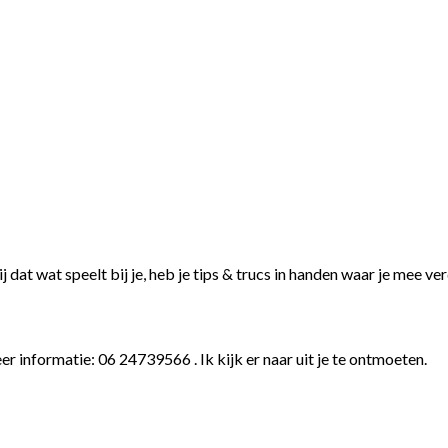
j dat wat speelt bij je, heb je tips & trucs in handen waar je mee ve
 informatie: 06 24739566 . Ik kijk er naar uit je te ontmoeten.