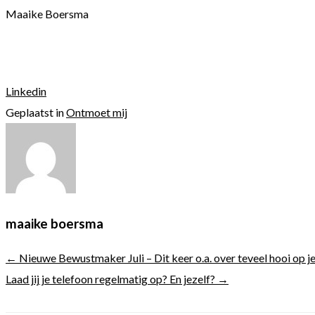
Maaike Boers
Linkedin
Geplaatst in
Ontmoet mij
maaike boersma
← Nieuwe Bewustmaker Juli – Dit keer o.a. over teveel hooi op 
Laad jij je telefoon regelmatig op? En jezelf? →