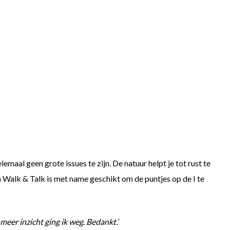
emaal geen grote issues te zijn. De natuur helpt je tot rust te
n Walk & Talk is met name geschikt om de puntjes op de I te
eer inzicht ging ik weg. Bedankt.’