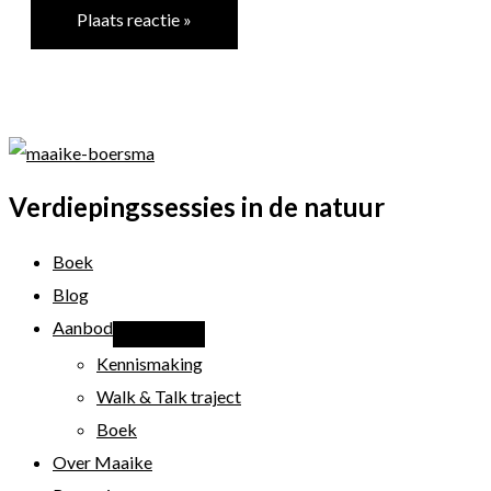
Verdiepingssessies in de natuur
Boek
Blog
Aanbod
Kennismaking
Walk & Talk traject
Boek
Over Maaike