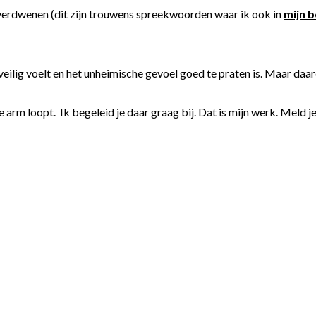
 verdwenen (dit zijn trouwens spreekwoorden waar ik ook in
mijn 
ilig voelt en het unheimische gevoel goed te praten is. Maar daard
e arm loopt. Ik begeleid je daar graag bij. Dat is mijn werk. Meld j