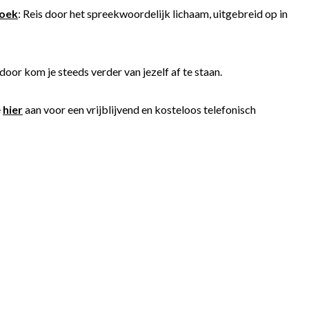
boek
: Reis door het spreekwoordelijk lichaam, uitgebreid op in
oor kom je steeds verder van jezelf af te staan.
e
hier
aan voor een vrijblijvend en kosteloos telefonisch