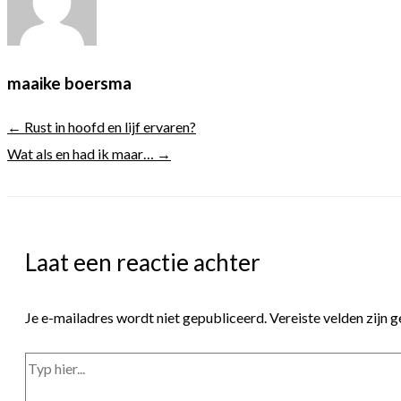
maaike boersma
← Rust in hoofd en lijf ervaren?
Wat als en had ik maar… →
Laat een reactie achter
Je e-mailadres wordt niet gepubliceerd.
Vereiste velden zijn
Typ
hier...