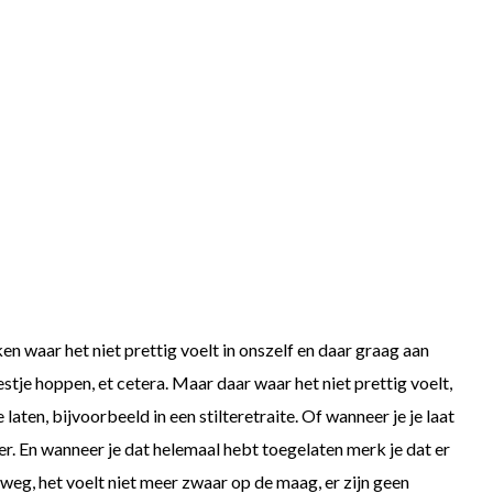
n waar het niet prettig voelt in onszelf en daar graag aan
stje hoppen, et cetera. Maar daar waar het niet prettig voelt,
laten, bijvoorbeeld in een stilteretraite. Of wanneer je je laat
der. En wanneer je dat helemaal hebt toegelaten merk je dat er
s weg, het voelt niet meer zwaar op de maag, er zijn geen