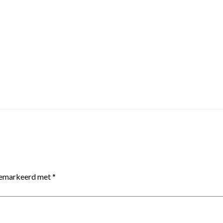
 gemarkeerd met
*