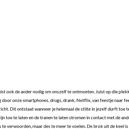
st ook de ander nodig om onszelf te ontmoeten. Juist op die plekke
 door onze smartphones, drugs, drank, Netflix, van feestje naar fee
t. Dit ontstaat wanneer je helemaal de stilte in jezelf durft toe te 
ijn toe te laten en de tranen te laten stromen in contact met de an
es te verwoorden, maar des te meer te voelen. De brok uit de keel i