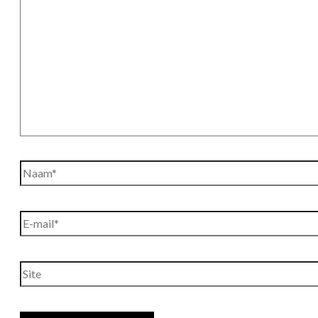
Naam*
E-
mail*
Site