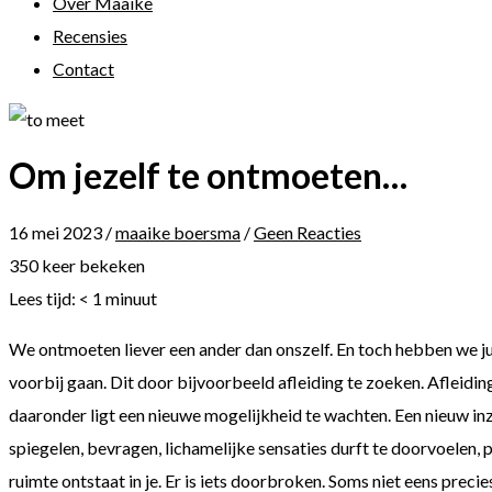
Over Maaike
Recensies
Contact
Om jezelf te ontmoeten…
16 mei 2023
/
maaike boersma
/
Geen Reacties
350 keer bekeken
Lees tijd:
< 1
minuut
We ontmoeten liever een ander dan onszelf. En toch hebben we jui
voorbij gaan. Dit door bijvoorbeeld afleiding te zoeken. Afleiding
daaronder ligt een nieuwe mogelijkheid te wachten. Een nieuw inzich
spiegelen, bevragen, lichamelijke sensaties durft te doorvoelen, p
ruimte ontstaat in je. Er is iets doorbroken. Soms niet eens preci