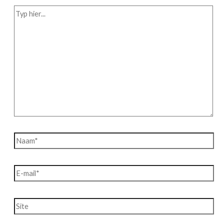
Typ
hier...
Naam*
E-
mail*
Site