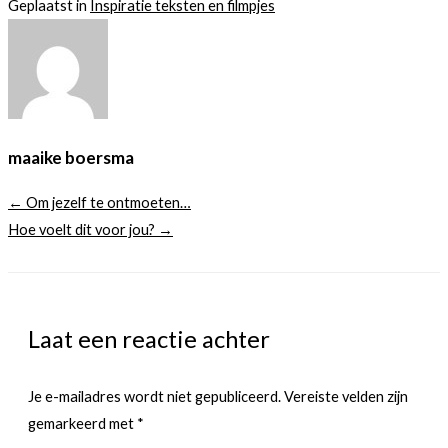
Geplaatst in
Inspiratie teksten en filmpjes
maaike boersma
← Om jezelf te ontmoeten…
Hoe voelt dit voor jou? →
Laat een reactie achter
Je e-mailadres wordt niet gepubliceerd.
Vereiste velden zijn
gemarkeerd met
*