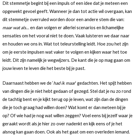
Dit stemmetje begint bij een impuls of een idee dat je meteen een
opgewekt gevoel geeft. Wanneer je dan tot actie wil overgaan, kan
dit stemmetje overruled worden door een andere stem die van:
maar wat als
… en dan volgen er allerlei scenarios en lichamelijke
sensaties om het vooral niet te doen. Vaak luisteren we daar naar
en houden we ons in. Wat tot teleurstelling leidt. Hoe zou het zijn
om je eerste impulsen wat vaker te volgen en kijken waar het toe
leidt. Dit zijn namelijk je wegwijzers. De kant die je op mag gaan om
jouw leven te leven die het beste bij je past.
Daarnaast hebben we de ‘
had ik maar
‘ gedachten. Het spijt hebben
van dingen die je niet hebt gedaan of gezegd. Stel dat je nu zo rond
de tachtig bent en je kijkt terug op je leven, wat zijn dan de dingen
die je toch graag had willen doen? Wat komt er dan meteen bij je
op? Of wie had je nog wat willen zeggen? Voel eens bij jezelf waar je
geraakt wordt als je hier zo over nadenkt en kijk eens of je het
alsnog kan gaan doen. Ook als het gaat om een overleden iemand.