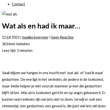
Contact
Wat als en had ik maar…
12 juli 2023
/
maaike boersma
/
Geen Reacties
363 keer bekeken
Lees tijd:
2
minuten
Vaak blijven we hangen in ons hoofd met ‘wat als’ of ‘had ik maar’
gedachten. De ene ligt in het verleden, de andere in de toekomst,
maar beide helpen je niet vooruit wanneer je met die gedachten
blijft zitten.
Wat als
is toekomst gericht en op angst gebaseerd. Er
kunnen veel redenen zijn om iets niet te doen, terwijl er ook een
stemmetje, een gedachten, een gevoel is, die juist wel iets wil doen.