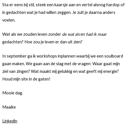
Sta er eens bij stil, steek een kaarsje aan en vertel alsnog hardop of
in gedachten wat je had willen zeggen. Je zult je daarna anders
voelen.
Wat als we zouden leven zonder
de wat als
en
had ik maar
gedachten? Hoe zou je leven er dan uit zien?
In september ga ik workshops inplannen waarbij we een soulboard
gaan maken. We gaan aan de slag met de vragen: Waar gaat mijn
ziel van zingen? Wat maakt mij gelukkig en wat geeft mij energie?
Houd mijn site in de gaten!
Mooie dag.
Maaike
Linkedin