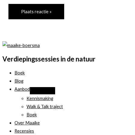
Verdiepingssessies in de natuur
Boek
Blog
Aanbod
Kennismaking
Walk & Talk traject
Boek
Over Maaike
Recensies