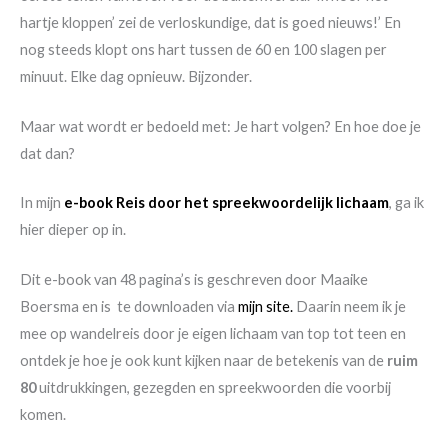
hartje kloppen’ zei de verloskundige, dat is goed nieuws!’ En
nog steeds klopt ons hart tussen de 60 en 100 slagen per
minuut. Elke dag opnieuw. Bijzonder.
Maar wat wordt er bedoeld met: Je hart volgen? En hoe doe je
dat dan?
In mijn
e-book Reis door het spreekwoordelijk lichaam
, ga ik
hier dieper op in.
Dit e-book van 48 pagina’s is geschreven door Maaike
Boersma en is te downloaden via
mijn site.
Daarin neem ik je
mee op wandelreis door je eigen lichaam van top tot teen en
ontdek je hoe je ook kunt kijken naar de betekenis van de
ruim
80
uitdrukkingen, gezegden en spreekwoorden die voorbij
komen.