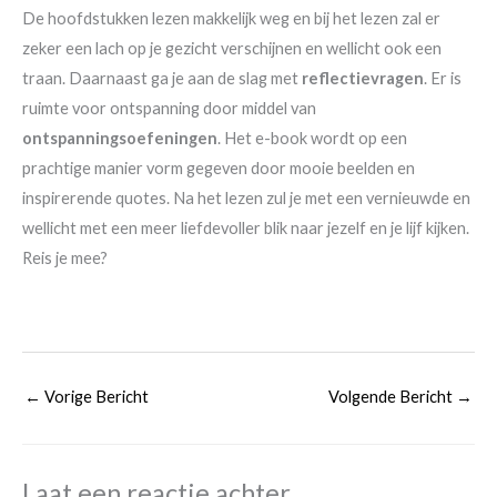
De hoofdstukken lezen makkelijk weg en bij het lezen zal er
zeker een lach op je gezicht verschijnen en wellicht ook een
traan. Daarnaast ga je aan de slag met
reflectievragen
. Er is
ruimte voor ontspanning door middel van
ontspanningsoefeningen
. Het e-book wordt op een
prachtige manier vorm gegeven door mooie beelden en
inspirerende quotes. Na het lezen zul je met een vernieuwde en
wellicht met een meer liefdevoller blik naar jezelf en je lijf kijken.
Reis je mee?
←
Vorige Bericht
Volgende Bericht
→
Laat een reactie achter