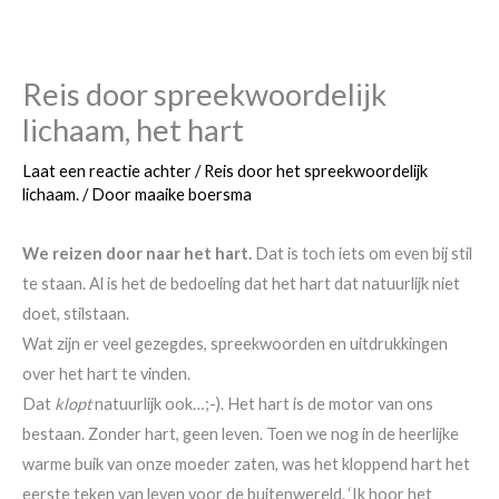
Reis door spreekwoordelijk
lichaam, het hart
Laat een reactie achter
/
Reis door het spreekwoordelijk
lichaam.
/ Door
maaike boersma
We reizen door naar het hart.
Dat is toch iets om even bij stil
te staan. Al is het de bedoeling dat het hart dat natuurlijk niet
doet, stilstaan.
Wat zijn er veel gezegdes, spreekwoorden en uitdrukkingen
over het hart te vinden.
Dat
klopt
natuurlijk ook…;-). Het hart is de motor van ons
bestaan. Zonder hart, geen leven. Toen we nog in de heerlijke
warme buik van onze moeder zaten, was het kloppend hart het
eerste teken van leven voor de buitenwereld. ‘Ik hoor het