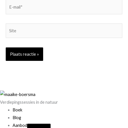
E-
mail*
Site
Verdiepingssessies in de natuur
Boek
Blog
Aanbod