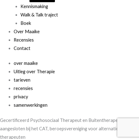
Kennismaking
Walk & Talk traject
Boek
Over Maaike
Recensies
Contact
over maaike
Uitleg over Therapie
tarieven
recensies
privacy
samenwerkingen
Gecertificeerd Psychosociaal Therapeut en Buitentherapeut en
aangesloten bij het CAT, beroepsvereniging voor alternatieve
therapeuten