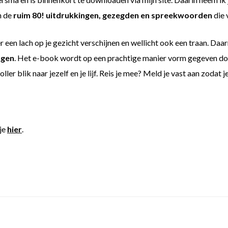
n de
ruim 80! uitdrukkingen, gezegden en spreekwoorden
die 
 een lach op je gezicht verschijnen en wellicht ook een traan. Daar
ngen
. Het e-book wordt op een prachtige manier vorm gegeven d
ler blik naar jezelf en je lijf. Reis je mee? Meld je vast aan zodat 
 je
hier
.