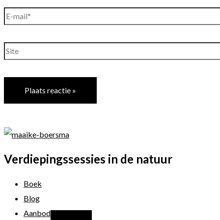
E-
mail*
Site
Verdiepingssessies in de natuur
Boek
Blog
Aanbod