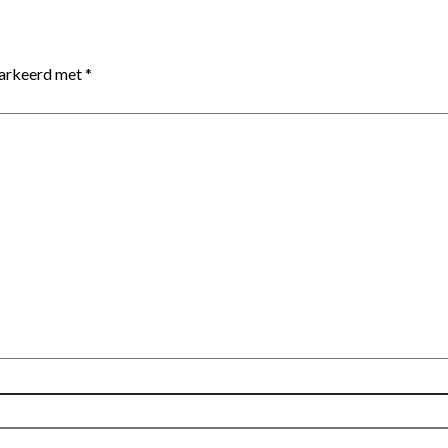
markeerd met
*