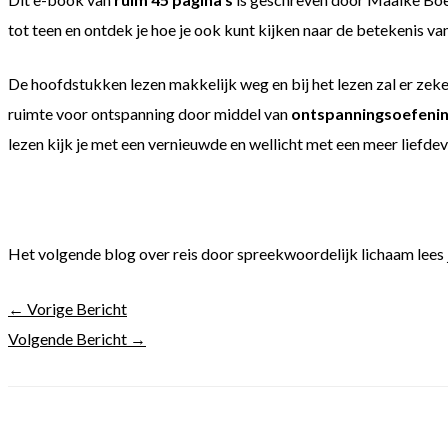
tot teen en ontdek je hoe je ook kunt kijken naar de betekenis va
De hoofdstukken lezen makkelijk weg en bij het lezen zal er zeker
ruimte voor ontspanning door middel van
ontspanningsoefeni
lezen kijk je met een vernieuwde en wellicht met een meer liefdevol
Het volgende blog over reis door spreekwoordelijk lichaam lees
←
Vorige Bericht
Volgende Bericht
→