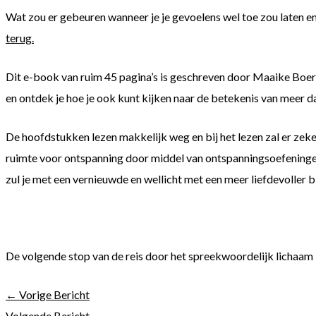
Wat zou er gebeuren wanneer je je gevoelens wel toe zou laten en er
terug.
Dit e-book van ruim 45 pagina’s is geschreven door Maaike Boers
en ontdek je hoe je ook kunt kijken naar de betekenis van meer
De hoofdstukken lezen makkelijk weg en bij het lezen zal er zeker
ruimte voor ontspanning door middel van ontspanningsoefeninge
zul je met een vernieuwde en wellicht met een meer liefdevoller blik
De volgende stop van de reis door het spreekwoordelijk lichaam 
←
Vorige Bericht
Volgende Bericht
→