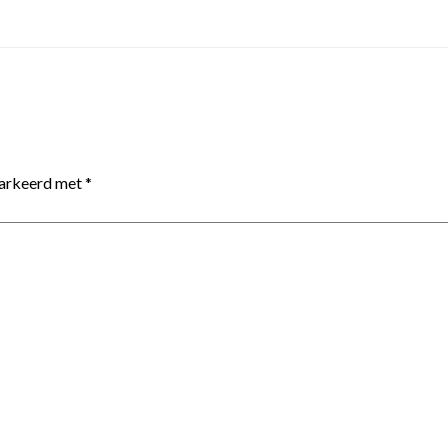
markeerd met
*