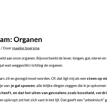
haam: Organen
/ Door
maaike boersma
ld aan onze organen. Bijvoorbeeld de lever, longen, gal, nieren 
al wat weggeslikt richting de organen.
ars zit en gezegd moet worden. Of, dat ligt mij als een
steen op m
 je van:
je gal spuwen
; alle lelijke dingen zeggen die in je opkome
heeft, en dat het uiten van gevoelens zoals boosheid, verdrie
en opkropt zet het zich vast in het lijf. Dat geeft een “unheimisch” 