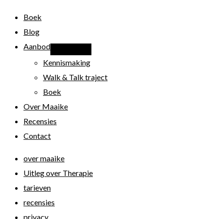
Boek
Blog
Aanbod
Kennismaking
Walk & Talk traject
Boek
Over Maaike
Recensies
Contact
over maaike
Uitleg over Therapie
tarieven
recensies
privacy