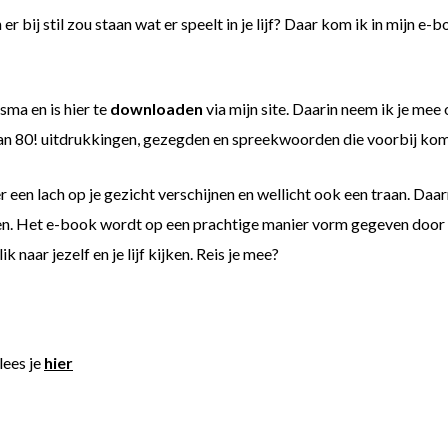
 bij stil zou staan wat er speelt in je lijf? Daar kom ik in mijn e-
ma en is hier te
downloaden
via mijn site. Daarin neem ik je mee
 dan 80! uitdrukkingen, gezegden en spreekwoorden die voorbij ko
 een lach op je gezicht verschijnen en wellicht ook een traan. Daa
n. Het e-book wordt op een prachtige manier vorm gegeven door m
 naar jezelf en je lijf kijken. Reis je mee?
lees je
hier