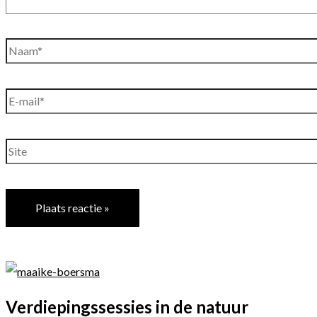
Naam*
E-
mail*
Site
Verdiepingssessies in de natuur