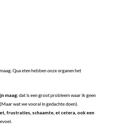
en maag. Qua eten hebben onze organen het
ijn maag
; dat is een groot probleem waar ik geen
n (Maar wat we vooral in gedachte doen).
t, frustraties, schaamte, et cetera, ook een
gevoel.