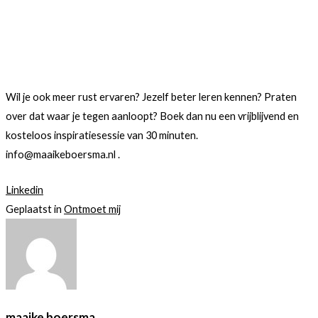
Wil je ook meer rust ervaren? Jezelf beter leren kennen? Praten
over dat waar je tegen aanloopt? Boek dan nu een vrijblijvend en
kosteloos inspiratiesessie van 30 minuten.
info@maaikeboersma.nl .
Linkedin
Geplaatst in
Ontmoet mij
maaike boersma