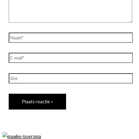
Naam*
E-
mail*
Site