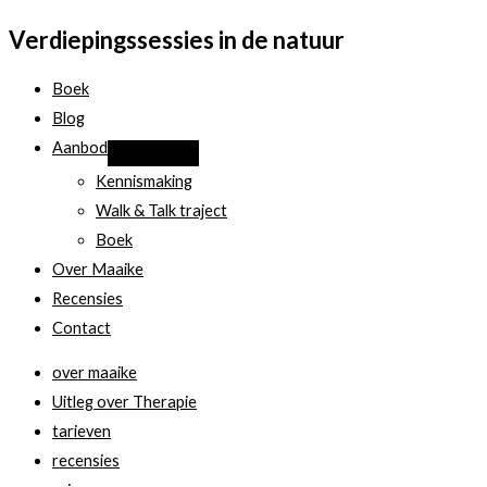
Verdiepingssessies in de natuur
Boek
Blog
Aanbod
Kennismaking
Walk & Talk traject
Boek
Over Maaike
Recensies
Contact
over maaike
Uitleg over Therapie
tarieven
recensies