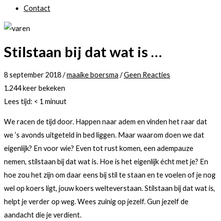
Contact
Stilstaan bij dat wat is …
8 september 2018
/
maaike boersma
/
Geen Reacties
1.244 keer bekeken
Lees tijd:
< 1
minuut
We racen de tijd door. Happen naar adem en vinden het raar dat
we ’s avonds uitgeteld in bed liggen. Maar waarom doen we dat
eigenlijk? En voor wie? Even tot rust komen, een adempauze
nemen, stilstaan bij dat wat is. Hoe is het eigenlijk écht met je? En
hoe zou het zijn om daar eens bij stil te staan en te voelen of je nog
wel op koers ligt, jouw koers welteverstaan. Stilstaan bij dat wat is,
helpt je verder op weg. Wees zuinig op jezelf. Gun jezelf de
aandacht die je verdient.