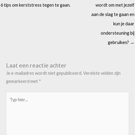
6 tips om kerststress tegen te gaan.
wordt om met jezelf
aan de slag te gaan en
kun je daar
ondersteuning bij
gebruiken? →
Laat een reactie achter
Je e-mailadres wordt niet gepubliceerd.
Vereiste velden zijn
gemarkeerd met
*
Typ
hier...