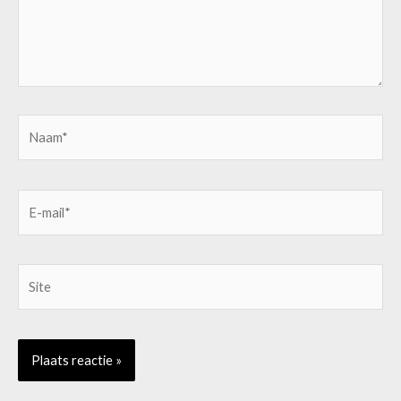
Naam*
E-
mail*
Site