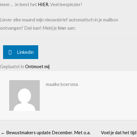
meer… Je leest het
HIER.
Veel leesplezier!
Liever elke maand mijn nieuwsbrief automatisch in je mailbox
ontvangen? Dat kan! Meld je
hier
aan:
Linkedin
Geplaatst in
Ontmoet mij
maaike boersma
← Bewustmakers update December. Met o.a.
Voel je dat het tijd