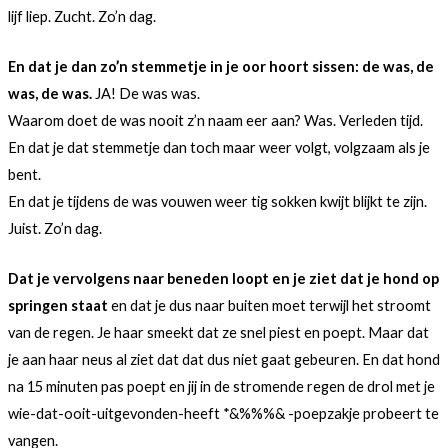
lijf liep. Zucht. Zo’n dag.
En dat je dan zo’n stemmetje in je oor hoort sissen: de was, de
was, de was.
JA! De was was.
Waarom doet de was nooit z’n naam eer aan? Was. Verleden tijd.
En dat je dat stemmetje dan toch maar weer volgt, volgzaam als je
bent.
En dat je tijdens de was vouwen weer tig sokken kwijt blijkt te zijn.
Juist. Zo’n dag.
Dat je vervolgens naar beneden loopt en je ziet dat je hond op
springen staat
en dat je dus naar buiten moet terwijl het stroomt
van de regen. Je haar smeekt dat ze snel piest en poept. Maar dat
je aan haar neus al ziet dat dat dus niet gaat gebeuren. En dat hond
na 15 minuten pas poept en jij in de stromende regen de drol met je
wie-dat-ooit-uitgevonden-heeft *&%%%& -poepzakje probeert te
vangen.