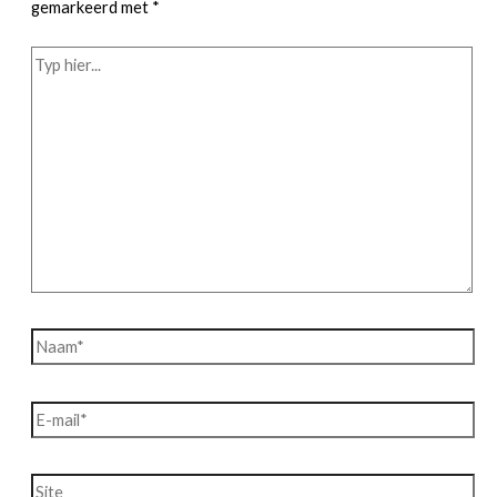
gemarkeerd met
*
Typ
hier...
Naam*
E-
mail*
Site