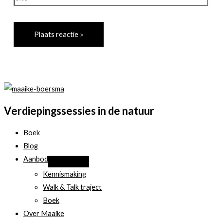
Verdiepingssessies in de natuur
Boek
Blog
Aanbod
Kennismaking
Walk & Talk traject
Boek
Over Maaike