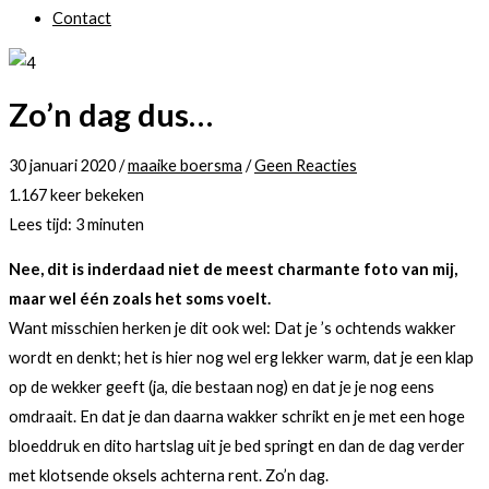
Contact
Zo’n dag dus…
30 januari 2020
/
maaike boersma
/
Geen Reacties
1.167 keer bekeken
Lees tijd:
3
minuten
Nee, dit is inderdaad niet de meest charmante foto van mij,
maar wel één zoals het soms voelt.
Want misschien herken je dit ook wel: Dat je ’s ochtends wakker
wordt en denkt; het is hier nog wel erg lekker warm, dat je een klap
op de wekker geeft (ja, die bestaan nog) en dat je je nog eens
omdraait. En dat je dan daarna wakker schrikt en je met een hoge
bloeddruk en dito hartslag uit je bed springt en dan de dag verder
met klotsende oksels achterna rent. Zo’n dag.