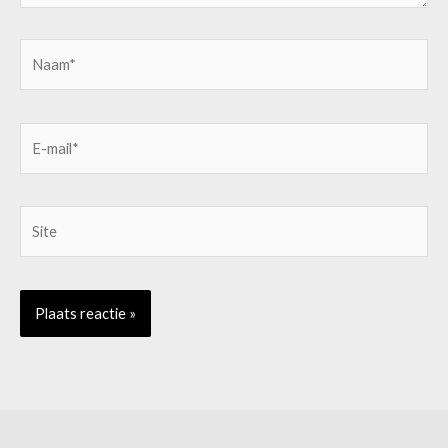
Naam*
E-
mail*
Site