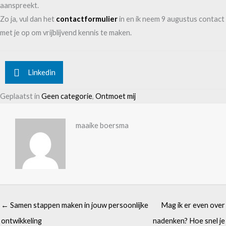
aanspreekt.
Zo ja, vul dan het
contactformulier
in en ik neem 9 augustus contact
met je op om vrijblijvend kennis te maken.
Linkedin
Geplaatst in
Geen categorie
,
Ontmoet mij
maaike boersma
← Samen stappen maken in jouw persoonlijke
Mag ik er even over
ontwikkeling
nadenken? Hoe snel je