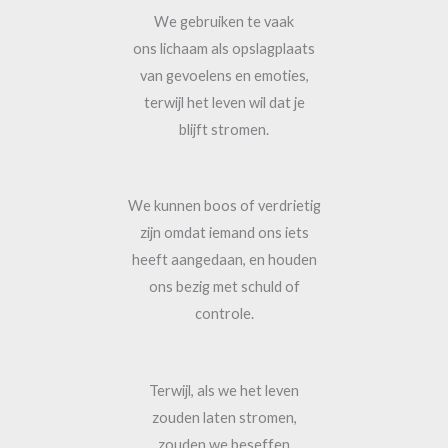
We gebruiken te vaak
ons lichaam als opslagplaats
van gevoelens en emoties,
terwijl het leven wil dat je
blijft stromen.
We kunnen boos of verdrietig
zijn omdat iemand ons iets
heeft aangedaan, en houden
ons bezig met schuld of
controle.
Terwijl, als we het leven
zouden laten stromen,
zouden we beseffen