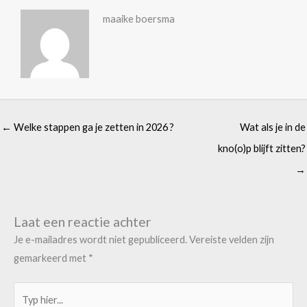
maaike boersma
← Welke stappen ga je zetten in 2026 ?
Wat als je in de
kno(o)p blijft zitten?
→
Laat een reactie achter
Je e-mailadres wordt niet gepubliceerd.
Vereiste velden zijn
gemarkeerd met
*
Typ