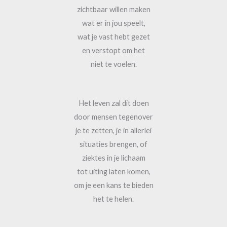
zichtbaar willen maken
wat er in jou speelt,
wat je vast hebt gezet
en verstopt om het
niet te voelen.
Het leven zal dit doen
door mensen tegenover
je te zetten, je in allerlei
situaties brengen, of
ziektes in je lichaam
tot uiting laten komen,
om je een kans te bieden
het te helen.