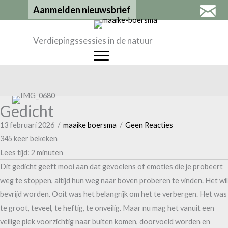
Ga
Aanmelden nieuwsbrief
naar
de
Verdiepingssessies in de natuur
inhoud
Gedicht
13 februari 2026
/
maaike boersma
/
Geen Reacties
345 keer bekeken
Lees tijd:
2
minuten
Dit gedicht geeft mooi aan dat gevoelens of emoties die je probeert
weg te stoppen, altijd hun weg naar boven proberen te vinden. Het wil
bevrijd worden. Ooit was het belangrijk om het te verbergen. Het was
te groot, teveel, te heftig, te onveilig. Maar nu mag het vanuit een
veilige plek voorzichtig naar buiten komen, doorvoeld worden en