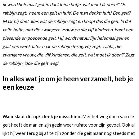
ik word helemaal gek in dat kleine hutje, wat moet ik doen?’ De
rabbijn zegt: ‘neem een geit in huis’. De man denkt: huh? Een geit?
Maar hij doet alles wat de rabbijn zegt en koopt dus die geit. In dat
volle hutje, met die zwangere vrouw en die vijf kinderen, komt een
piesende en poepende geit. Hij wordt natuurlijk helemaal gek en
gaat een week later naar de rabbijn terug. Hij zegt: ‘rabbi, die
zwangere vrouw, die vijf kinderen, die geit, wat moet ik doen?’ Zegt
de rabbijn; ‘doe die geit weg.’
In
alles
wat je om je heen verzamelt, heb je
een keuze
Waar slaat dit op?, denk je misschien.
Met het weg doen van die
geit heeft de man en zijn gezin weer ruimte voor zijn gevoel. Ook al
lijkt hij weer terug bij af te zijn zonder die geit maar nog steeds met