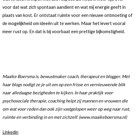
voor dat wat zich spontaan aandient en wat mij energie geeft in
plaats van kost. Er ontstaat ruimte voor een nieuwe ontmoeting of
de mogelijkheid om ideeën uit te werken. Maar het levert vooral
meer rust op. En dat is bij voorbaat een prettige bijkomstigheid.
Maaike Boersma is, bewustmaker coach, therapeut en blogger. Met
haar blogs nodigt ze je uit om op een frisse en vernieuwende blik
naar alledaagse bezigheden te kijken. In haar praktijk voor
psychosociale therapie, coaching helpt zij mannen en vrouwen die
om wat voor reden dan ook zijn vastgelopen weer op weg naar rust,
ruimte en verbinding in en met zichzelf. (www.maaikeboersma.nl)
Linkedin