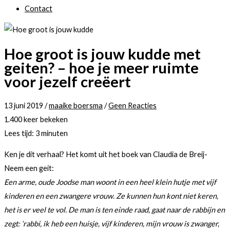
Contact
Hoe groot is jouw kudde met
geiten? – hoe je meer ruimte
voor jezelf creëert
13 juni 2019
/
maaike boersma
/
Geen Reacties
1.400 keer bekeken
Lees tijd:
3
minuten
Ken je dit verhaal? Het komt uit het boek van Claudia de Breij-
Neem een geit:
Een arme, oude Joodse man woont in een heel klein hutje met vijf
kinderen en een zwangere vrouw. Ze kunnen hun kont niet keren,
het is er veel te vol. De man is ten einde raad, gaat naar de rabbijn en
zegt: ‘rabbi, ik heb een huisje, vijf kinderen, mijn vrouw is zwanger,