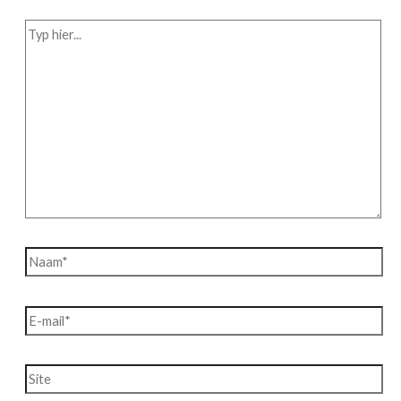
Typ
hier...
Naam*
E-
mail*
Site