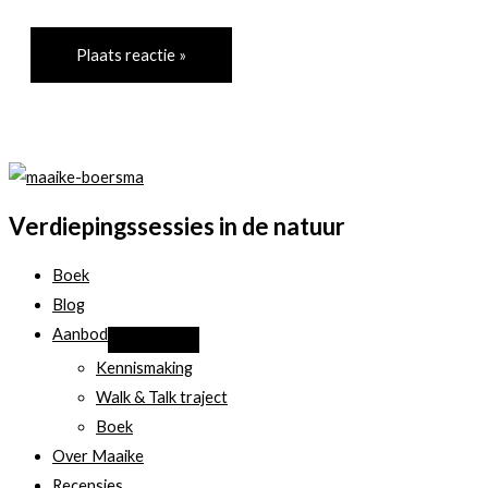
Verdiepingssessies in de natuur
Boek
Blog
Aanbod
Kennismaking
Walk & Talk traject
Boek
Over Maaike
Recensies