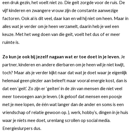
een druk gezin, het voelt niet zo. Die geit zorgde voor de ruis. De
vijf kinderen en zwangere vrouw zijn de constante aanwezige
factoren. Ook al is dit veel, daar kan en wil hij niet om heen. Maar in
alles wat je verder om je heen verzamelt, daarin heb je wel een
keuze. Met het weg doen van die geit, voelt het dus of er meer
ruimte is.
Zo kun je ook bij jezelf nagaan wat er toe doet in je leven.
Je
partner, kinderen en andere dierbaren om je heen wil je niet kwijt,
toch? Maar als je verder kijkt naar dat wat je doet waar je eigenlijk
helemaal geen plezier aan beleeft maar vooral energie kost, dan is
dat een ‘geit’. Zo zijn er ‘geiten’ in de zin van mensen die niet veel
meer toevoegen aan je leven. ( ik geloof dat mensen een poosje
met je mee lopen, de één wat langer dan de ander en soms is een
vriendschap of relatie gewoon op. ), werk, hobby’s, dingen in je huis
waar je niets mee doet, urenlang scrollen op social media.
Energieslurpers dus.