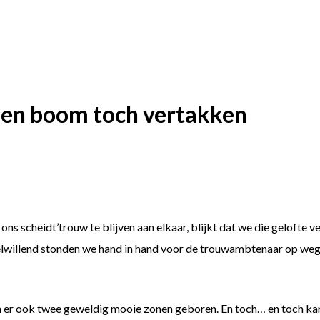
een boom toch vertakken
ns scheidt’trouw te blijven aan elkaar, blijkt dat we die gelofte 
welwillend stonden we hand in hand voor de trouwambtenaar op weg
n er ook twee geweldig mooie zonen geboren. En toch… en toch kan 