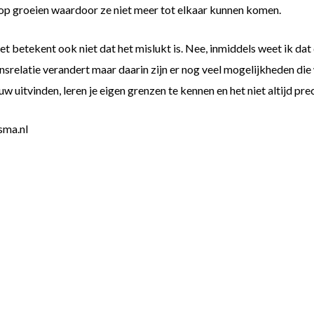
t op groeien waardoor ze niet meer tot elkaar kunnen komen.
 betekent ook niet dat het mislukt is. Nee, inmiddels weet ik dat 
insrelatie verandert maar daarin zijn er nog veel mogelijkheden di
 uitvinden, leren je eigen grenzen te kennen en het niet altijd pre
sma.nl