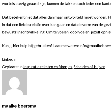
wortels stevig geaard zijn, kunnen de takken toch ieder een kan
Dat betekent niet dat alles dan maar ontworteld moet worden. Het
in dat een liefdesrelatie over kan gaan en dat de vorm van de gez
bewustzijnsontwikkeling. Om te voelen, doorvoelen, jezelf opnieuw
Kun jij hier hulp bij gebruiken? Laat me weten: info@maaikeboer
Linkedin
Geplaatst in
Inspiratie teksten en filmpjes
,
Scheiden of blijven
maaike boersma