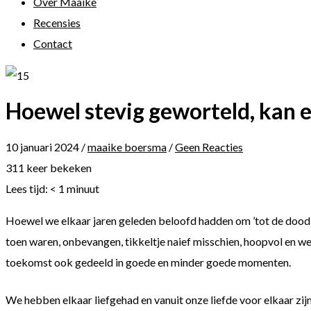
Over Maaike
Recensies
Contact
Hoewel stevig geworteld, kan 
10 januari 2024
/
maaike boersma
/
Geen Reacties
311 keer bekeken
Lees tijd:
< 1
minuut
Hoewel we elkaar jaren geleden beloofd hadden om ’tot de dood o
toen waren, onbevangen, tikkeltje naief misschien, hoopvol en 
toekomst ook gedeeld in goede en minder goede momenten.
We hebben elkaar liefgehad en vanuit onze liefde voor elkaar zij