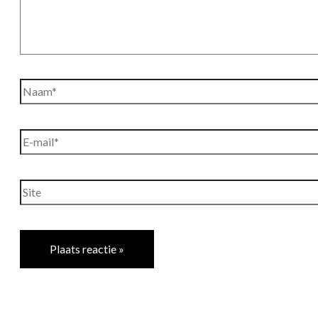
Naam*
E-
mail*
Site