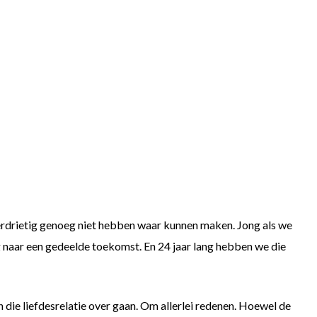
verdrietig genoeg niet hebben waar kunnen maken. Jong als we
 naar een gedeelde toekomst. En 24 jaar lang hebben we die
die liefdesrelatie over gaan. Om allerlei redenen. Hoewel de